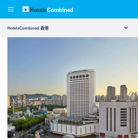
HotelsCombined 香港