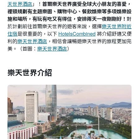
天世界酒店
」！
首爾樂天世界廣受全球大小朋友的喜愛，
裡頭規劃有主題樂園、購物中心、餐飲娛樂等多項娛樂設
施和場所，有玩有吃又有得住，安排兩天一夜剛剛好！
對
於計劃前往首爾樂天世界的遊客來說，選擇
樂天世界附近
住宿
是很重要的，以下
HotelsCombined
將介紹舒適又便
利的
樂天世界酒店
，相信會讓暢遊樂天世界的旅程更加完
美。（首圖：
樂天世界酒店
）
樂天世界介紹