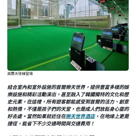
高爾夫球練習場
結合室內和室外設施的首爾樂天世界，提供豐富多樣的娛
樂設施和精彩活動演出，甚至融入了韓國獨特的文化和歷
史元素，在這裡，所有遊客都能感受到首爾的活力、創意
和熱情，不僅是孩子們的天堂，也是成人們放鬆身心靈的
好去處。當然如果就近住在
樂天世界酒店
，在地緣上更是
捷徑，能省下不少交通時間與交通費用！