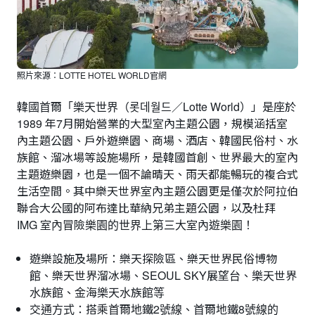
照片來源：LOTTE HOTEL WORLD官網
韓國首爾「樂天世界（롯데월드／Lotte World）」是座於
1989 年7月開始營業的大型室內主題公園，規模涵括室
內主題公園、戶外遊樂園、商場、酒店、韓國民俗村、水
族館、溜冰場等設施場所，是韓國首創、世界最大的室內
主題遊樂園，也是一個不論晴天、雨天都能暢玩的複合式
生活空間。其中樂天世界室內主題公園更是僅次於阿拉伯
聯合大公國的阿布達比華納兄弟主題公園，以及杜拜
IMG 室內冒險樂園的世界上第三大室內遊樂園！
遊樂設施及場所：樂天探險區、樂天世界民俗博物
館、樂天世界溜冰場、SEOUL SKY展望台、樂天世界
水族館、金海樂天水族館等
交通方式：搭乘首爾地鐵2號線、首爾地鐵8號線的