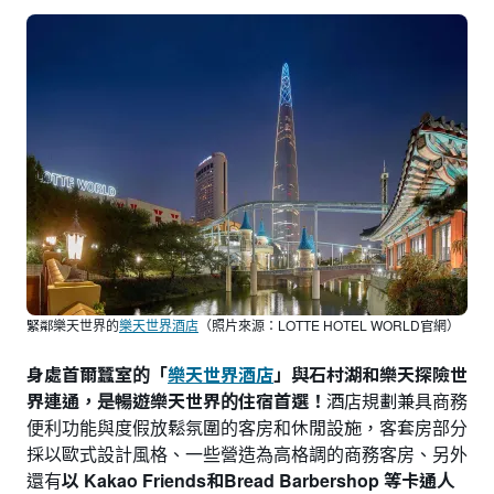
緊鄰樂天世界的
樂天世界酒店
（照片來源：LOTTE HOTEL WORLD官網）
身處首爾蠶室的「
樂天世界酒店
」與石村湖和樂天探險世
界連通，是暢遊樂天世界的住宿首選！
酒店規劃兼具商務
便利功能與度假放鬆氛圍的客房和休閒設施，客套房部分
採以歐式設計風格、一些營造為高格調的商務客房、另外
還有
以 Kakao Friends和Bread Barbershop 等卡通人