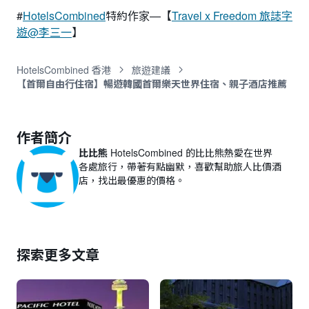
#
HotelsCombined
特約作家—【
Travel x Freedom 旅誌字
遊@李三一
】
HotelsCombined 香港
旅遊建議
【首爾自由行住宿】暢遊韓國首爾樂天世界住宿、親子酒店推薦
作者簡介
比比熊
HotelsCombined 的比比熊熱愛在世界
各處旅行，帶著有點幽默，喜歡幫助旅人比價酒
店，找出最優惠的價格。
探索更多文章