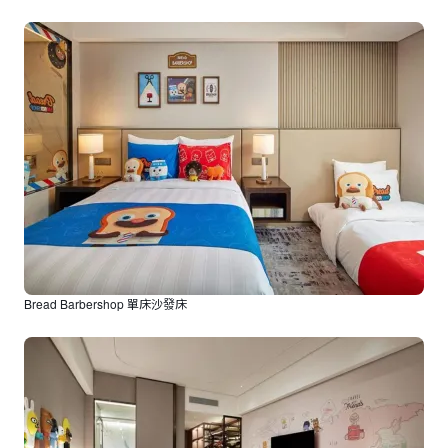
Bread Barbershop 單床沙發床