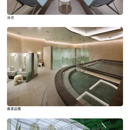
泳池
桑拿設備