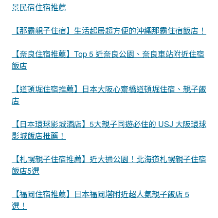
景民宿住宿推薦
【那霸親子住宿】生活起居超方便的沖繩那霸住宿飯店！
【奈良住宿推薦】Top 5 近奈良公園、奈良車站附近住宿
飯店
【道頓堀住宿推薦】日本大阪心齋橋道頓堀住宿、親子飯
店
【日本環球影城酒店】5大親子同遊必住的 USJ 大阪環球
影城飯店推薦！
【札幌親子住宿推薦】近大通公園！北海道札幌親子住宿
飯店5選
【福岡住宿推薦】日本福岡塔附近超人氣親子飯店 5
選！