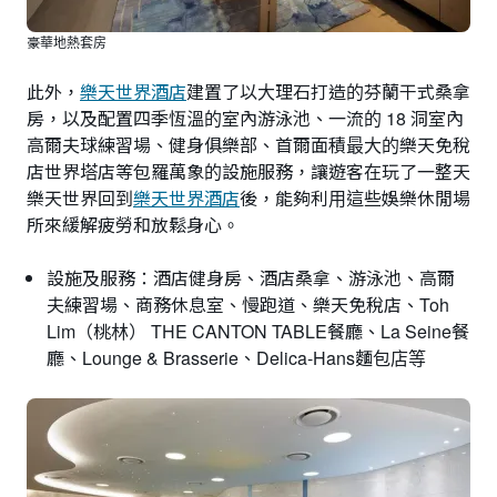
豪華地熱套房
此外，
樂天世界酒店
建置了以大理石打造的芬蘭干式桑拿
房，以及配置四季恆溫的室內游泳池、一流的 18 洞室內
高爾夫球練習場、健身俱樂部、首爾面積最大的樂天免稅
店世界塔店等包羅萬象的設施服務，讓遊客在玩了一整天
樂天世界回到
樂天世界酒店
後，能夠利用這些娛樂休閒場
所來緩解疲勞和放鬆身心。
設施及服務：酒店健身房、酒店桑拿、游泳池、高爾
夫練習場、商務休息室、慢跑道、樂天免稅店、Toh
Lim（桃林） THE CANTON TABLE餐廳、La Seine餐
廳、Lounge & Brasserie、Delica-Hans麵包店等