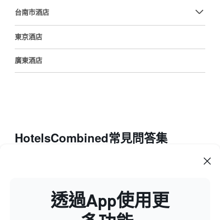
台南市酒店
東京酒店
廣東酒店
HotelsCombined常見問答集
如何使用HotelsCombined​找出旅遊住宿優惠？
透過App使用更
價格提示在預訂流程中有何作用？