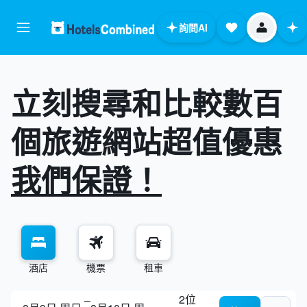
詢問AI
立刻搜尋和比較數百
個旅遊網站超值優惠
我們保證！
酒店
機票
租車
2位
–