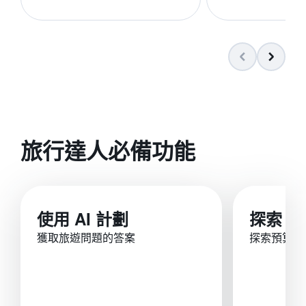
旅行達人必備功能
使用 AI 計劃
探索
獲取旅遊問題的答案
探索預算內