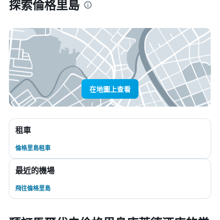
探索倫格里島
在地圖上查看
租車
倫格里島租車
最近的機場
飛往倫格里島