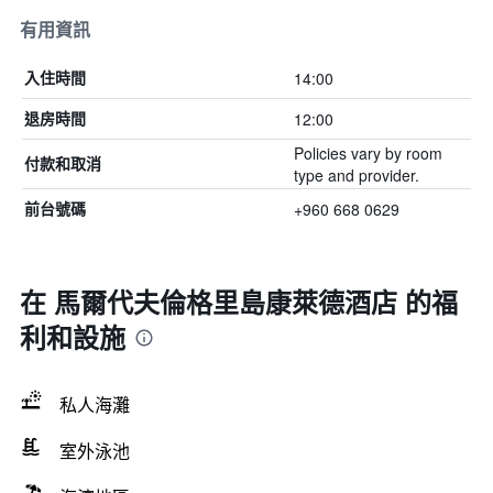
有用資訊
14:00
入住時間
12:00
退房時間
Policies vary by room
付款和取消
type and provider.
+960 668 0629
前台號碼
在 馬爾代夫倫格里島康萊德酒店 的福
利和設施
私人海灘
室外泳池