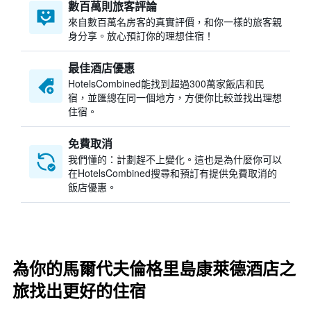
數百萬則旅客評論
來自數百萬名房客的真實評價，和你一樣的旅客親
身分享。放心預訂你的理想住宿！
最佳酒店優惠
HotelsCombined​能找到超過300萬家飯店和民
宿，並匯總在同一個地方，方便你比較並找出理想
住宿。
免費取消
我們懂的：計劃趕不上變化。這也是為什麼你可以
在HotelsCombined搜尋和預訂有提供免費取消的
飯店優惠。
為你的馬爾代夫倫格里島康萊德酒店之
旅找出更好的住宿