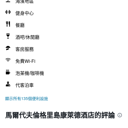
海濱地區
健身中心
餐廳
酒吧/休閒廳
客房服務
免費Wi-Fi
泡茶機/咖啡機
代客泊車
顯示所有135個便利設施
馬爾代夫倫格里島康萊德酒店的評論