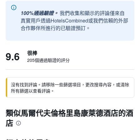
100%通過驗證。
我們收集和顯示的評論僅來自
真實用戶透過HotelsCombined或我們信賴的外部
合作夥伴所進行的已驗證預訂。
9.6
很棒
205個通過驗證的評分
沒有找到評論。請移除一些篩選項目，更改搜尋內容，或清除
所有篩選以查看評論。
類似馬爾代夫倫格里島康萊德酒店的酒
店