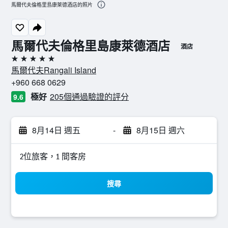
馬爾代夫倫格里島康萊德酒店的照片
馬爾代夫倫格里島康萊德酒店
酒店
5星級
馬爾代夫Rangali Island
+960 668 0629
極好
205個通過驗證的評分
9.6
8月14日 週五
-
8月15日 週六
2位旅客，1 間客房
搜尋