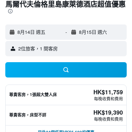
馬爾代夫倫格里島康萊德酒店超值優惠
8月14日 週五
-
8月15日 週六
2位旅客，1 間客房
HK$11,759
尊貴客房，1張超大雙人床
每晚收費和費用
HK$19,390
尊貴客房，床型不詳
每晚收費和費用