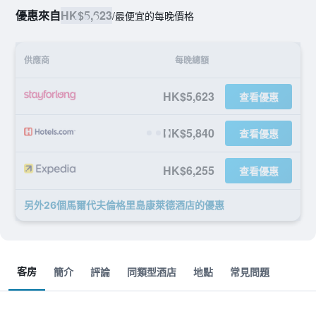
優惠來自
HK$5,623
/
最便宜的每晚價格
供應商
每晚總額
HK$5,623
查看優惠
HK$5,840
查看優惠
HK$6,255
查看優惠
另外26個馬爾代夫倫格里島康萊德酒店​的優惠
客房
簡介
評論
同類型酒店
地點
常見問題