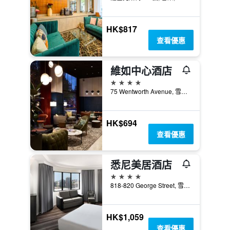
HK$817
查看優惠
維如中心酒店
4星級
75 Wentworth Avenue, 雪梨, NSW, 澳洲
HK$694
查看優惠
悉尼美居酒店
4星級
818-820 George Street, 雪梨, NSW, 澳洲
HK$1,059
查看優惠