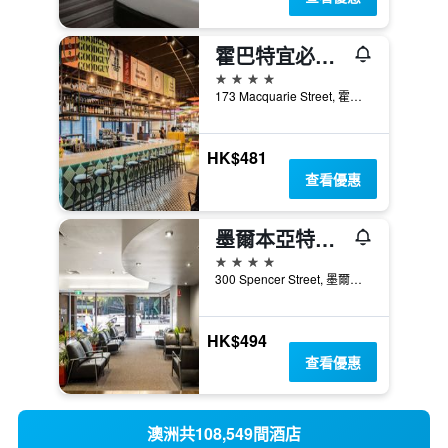
霍巴特宜必思風尚酒店
4星級
173 Macquarie Street, 霍巴特, TAS, 澳洲
HK$481
查看優惠
墨爾本亞特蘭蒂斯酒店
4星級
300 Spencer Street, 墨爾本, VIC, 澳洲
HK$494
查看優惠
澳洲共108,549間酒店