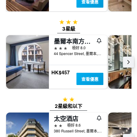
查看優惠
3星級
3星級
墨爾本南方大酒店
3星級
極好 8.0
44 Spencer Street, 墨爾本, VIC, 澳洲
HK$457
查看優惠
2星級
2星級和以下
太空酒店
2星級
極好 8.6
380 Russell Street, 墨爾本, VIC, 澳洲