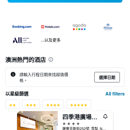
...以及更多
澳洲熱門的酒店
請輸入行程日期來找超值價
選擇日期
格。
All filters
以星級篩選
四季港廣場飯店
4星級
薩塞克斯街252號, 雪梨, NSW, 澳洲