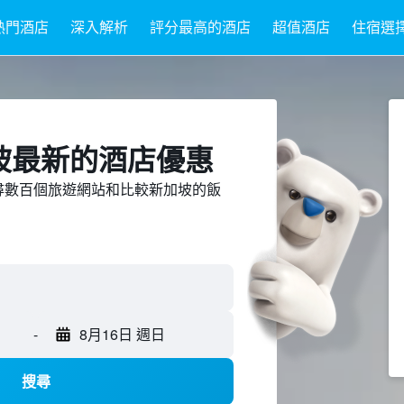
熱門酒店
深入解析
評分最高的酒店
超值酒店
住宿選
加坡最新的酒店優惠
ed上搜尋數百個旅遊網站和比較新加坡的飯
-
8月16日 週日
搜尋