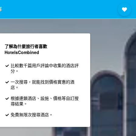
擇
了解為什麼旅行者喜歡
HotelsCombined
比較數千篇用戶評論中收集的酒店評
分。
一次搜尋，就能找到價格實惠的酒
店。
根據連鎖酒店、設施、價格等自訂搜
尋結果。
免費無限次搜尋酒店。