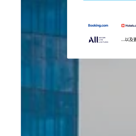
...以及