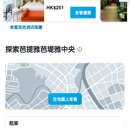
HK$251
查看優惠
查看其他酒店推薦
探索芭提雅芭堤雅中央
在地圖上查看
租車