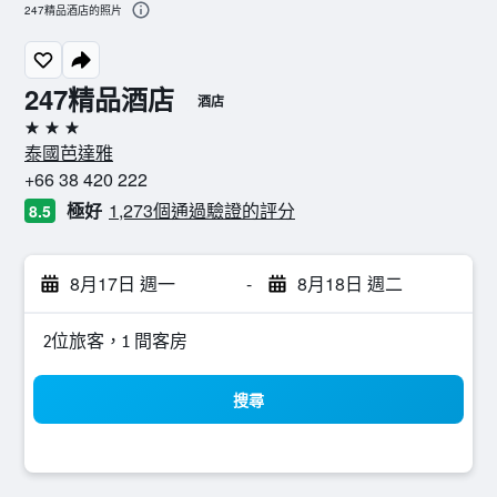
247精品酒店的照片
247精品酒店
酒店
3星級
泰國芭達雅
+66 38 420 222
極好
1,273個通過驗證的評分
8.5
8月17日 週一
-
8月18日 週二
2位旅客，1 間客房
搜尋