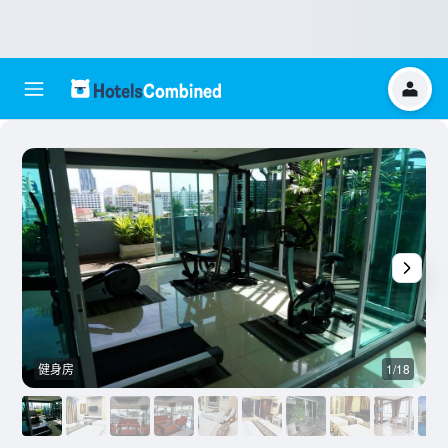
健身房
1/18