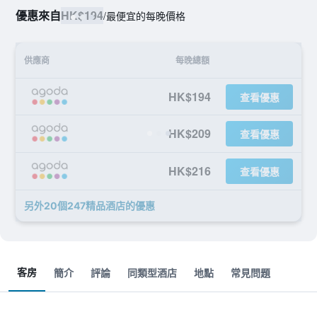
優惠來自
HK$194
/
最便宜的每晚價格
供應商
每晚總額
HK$194
查看優惠
HK$209
查看優惠
HK$216
查看優惠
另外20個247精品酒店​的優惠
客房
簡介
評論
同類型酒店
地點
常見問題