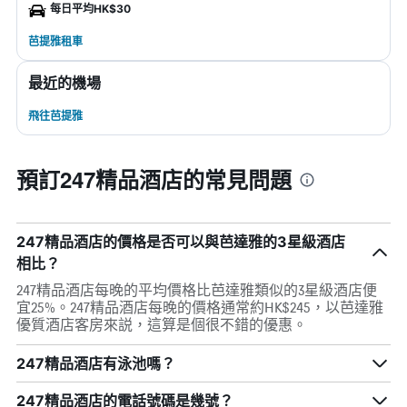
每日平均HK$30
芭提雅租車
最近的機場
飛往芭提雅
預訂247精品酒店的常見問題
247精品酒店的價格是否可以與芭達雅的3星級酒店
相比？
247精品酒店每晚的平均價格比芭達雅類似的3星級酒店便
宜25%。247精品酒店每晚的價格通常約HK$245，以芭達雅
優質酒店客房來説，這算是個很不錯的優惠。
247精品酒店有泳池嗎？
247精品酒店的電話號碼是幾號？