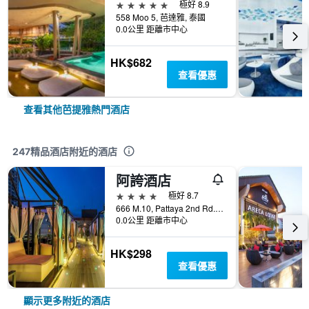
5星級
極好 8.9
558 Moo 5, 芭達雅, 泰國
0.0公里 距離市中心
HK$682
查看優惠
查看其他芭提雅熱門酒店
247精品酒店附近的酒店
阿誇酒店
4星級
極好 8.7
666 M.10, Pattaya 2nd Rd., 芭達雅, 泰國
0.0公里 距離市中心
HK$298
查看優惠
顯示更多附近的酒店