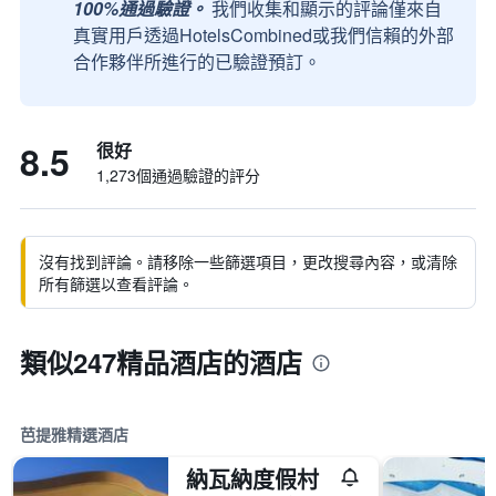
100%通過驗證。
我們收集和顯示的評論僅來自
真實用戶透過HotelsCombined或我們信賴的外部
合作夥伴所進行的已驗證預訂。
8.5
很好
1,273個通過驗證的評分
沒有找到評論。請移除一些篩選項目，更改搜尋內容，或清除
所有篩選以查看評論。
類似247精品酒店的酒店
芭提雅精選酒店
納瓦納度假村