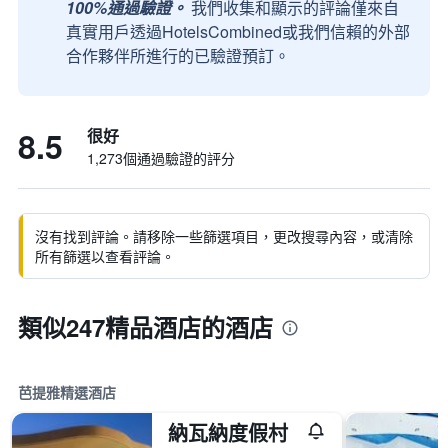
100%通過驗證。
我們收集和顯示的評論僅來自
真實用戶透過HotelsCombined或我們信賴的外部
合作夥伴所進行的已驗證預訂。
8.5
很好
1,273個通過驗證的評分
沒有找到評論。請移除一些篩選項目，更改搜尋內容，或清除
所有篩選以查看評論。
類似247精品酒店的酒店
芭提雅精選酒店
納瓦納度假村