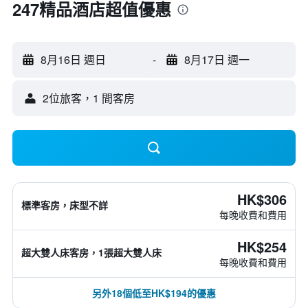
247精品酒店超值優惠
8月16日 週日
-
8月17日 週一
2位旅客，1 間客房
HK$306
標準客房，床型不詳
每晚收費和費用
HK$254
超大雙人床客房，1張超大雙人床
每晚收費和費用
另外18個低至HK$194的優惠