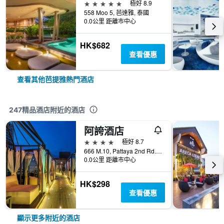
5星級
極好 8.9
558 Moo 5, 芭達雅, 泰國
0.0公里 距離市中心
HK$682
查看優惠
查看其他芭提雅熱門酒店
247精品酒店附近的酒店
阿誇酒店
4星級
極好 8.7
666 M.10, Pattaya 2nd Rd., 芭達雅, 泰國
0.0公里 距離市中心
HK$298
查看優惠
顯示更多附近的酒店