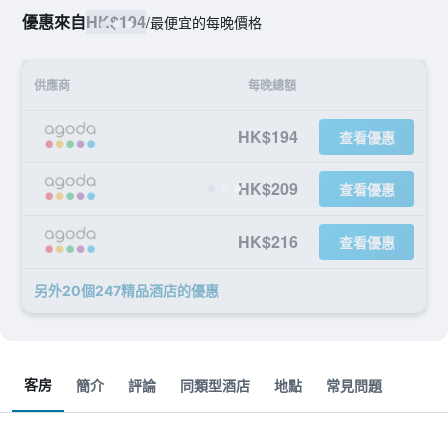
優惠來自
HK$194
/
最便宜的每晚價格
供應商
每晚總額
HK$194
查看優惠
HK$209
查看優惠
HK$216
查看優惠
另外20個247精品酒店​的優惠
客房
簡介
評論
同類型酒店
地點
常見問題