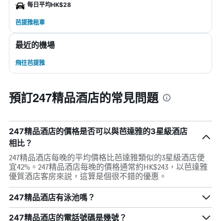
每日平均HK$28
芭提雅租車
最近的機場
飛往芭提雅
預訂247精品酒店的常見問題
247精品酒店的價格是否可以與芭達雅的3星級酒店
相比？
247精品酒店每晚的平均價格比芭達雅類似的3星級酒店便
宜42%。247精品酒店每晚的價格通常約HK$243，以芭達雅
優質酒店客房來説，這算是個很不錯的優惠。
247精品酒店有泳池嗎？
247精品酒店的電話號碼是幾號？