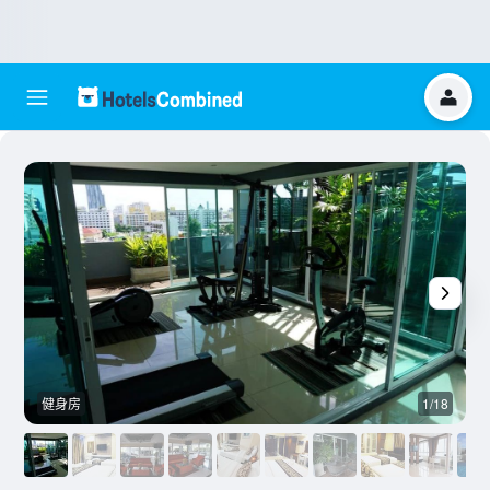
健身房
1/18