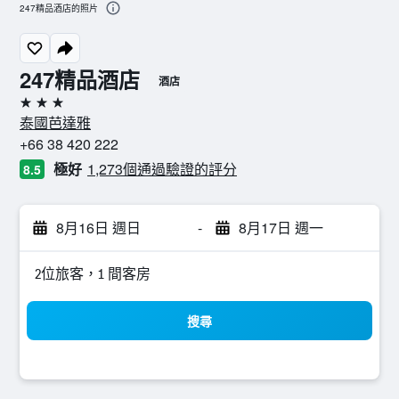
247精品酒店的照片
247精品酒店
酒店
3星級
泰國芭達雅
+66 38 420 222
極好
1,273個通過驗證的評分
8.5
8月16日 週日
-
8月17日 週一
2位旅客，1 間客房
搜尋