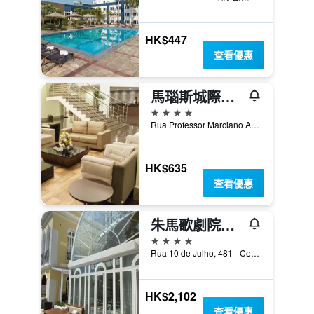
HK$447
查看優惠
馬瑙斯城際酒店
4星級
Rua Professor Marciano Armond, 544, 馬瑙斯, 巴西
HK$635
查看優惠
朱馬歌劇院飯店
4星級
Rua 10 de Julho, 481 - Centro, 馬瑙斯, 巴西
HK$2,102
查看優惠