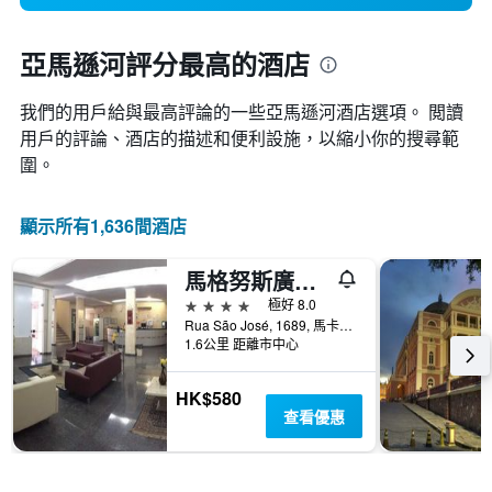
亞馬遜河評分最高的酒店
我們的用戶給與最高評論的一些亞馬遜河酒店選項。 閲讀
用戶的評論、酒店的描述和便利設施，以縮小你的搜尋範
圍。
顯示所有1,636間酒店
馬格努斯廣場酒店
4星級
極好 8.0
Rua São José, 1689, 馬卡帕, 巴西
1.6公里 距離市中心
HK$580
查看優惠