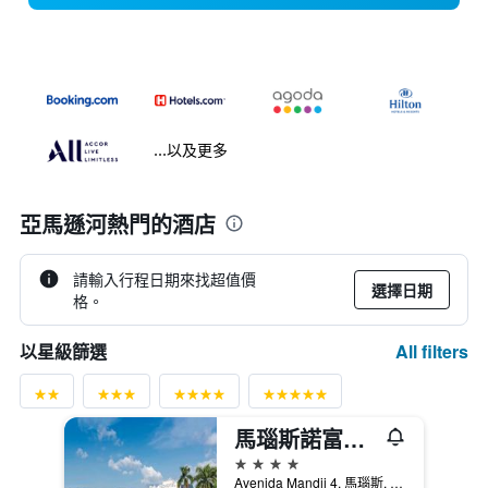
...以及更多
亞馬遜河熱門的酒店
請輸入行程日期來找超值價
選擇日期
格。
All filters
以星級篩選
馬瑙斯諾富特酒店
4星級
Avenida Mandii 4, 馬瑙斯, 巴西