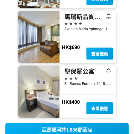
馬瑙斯品質酒店
4星級
Avenida Mario Ypiranga, 1090, 馬瑙斯, 巴西
HK$690
查看優惠
聖保羅公寓
3星級
St. Ramos Ferreira, 1115, 馬瑙斯, 巴西
HK$400
查看優惠
亞馬遜河共1,636間酒店