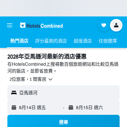
熱門酒店
評分最高的酒店
超值酒店
住宿選擇
2026年亞馬遜河最新的酒店優惠
在HotelsCombined上搜尋數百個旅遊網站和比較亞馬遜
河的飯店，並節省旅費。
2位旅客，1 間客房
亞馬遜河
8月14日 週五
-
8月15日 週六
搜尋