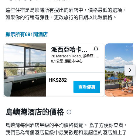
這些住宿是島嶼灣所有搜出的酒店中，價格最低的選項。
如果你的行程有彈性，更改旅行的日期以比較價格。
顯示所有691間酒店
派西亞哈卡旅館 - 青年旅舍 - 派西亞
76 Marsden Road, 派希亞, 紐西蘭
0.1公里 距離市中心
HK$282
查看優惠
島嶼灣酒店的價格
島嶼灣​每個酒店星級的平均價格概覽。 爲了方便你查看，
我們已為每個酒店星級中最受歡迎和最超值的酒店加上了