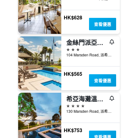
HK$628
查看優惠
金絲門派亞酒店
3星級
104 Marsden Road, 派希亞, 紐西蘭
HK$565
查看優惠
希亞海灘溫泉度假酒店
4星級
130 Marsden Road, 派希亞, 紐西蘭
HK$753
查看優惠