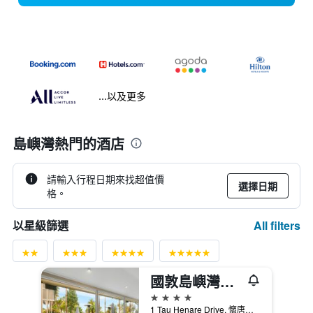
...以及更多
島嶼灣熱門的酒店
請輸入行程日期來找超值價
選擇日期
格。
All filters
以星級篩選
國敦島嶼灣渡假酒店 - 懷唐伊
4星級
1 Tau Henare Drive, 懷唐伊, 紐西蘭