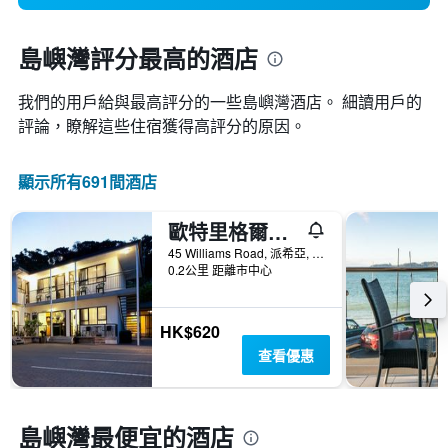
島嶼灣評分最高的酒店
我們的用戶給與最高評分的一些島嶼灣酒店。 細讀用戶的
評論，瞭解這些住宿獲得高評分的原因。
顯示所有691間酒店
歐特里格爾汽車旅館
45 Williams Road, 派希亞, 紐西蘭
0.2公里 距離市中心
HK$620
查看優惠
島嶼灣最便宜的酒店