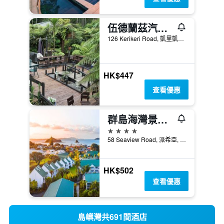
伍德蘭茲汽車旅館
126 Kerikeri Road, 凱里凱里, 紐西蘭
HK$447
查看優惠
群島海灣景區酒店
4星級
58 Seaview Road, 派希亞, 紐西蘭
HK$502
查看優惠
島嶼灣共691間酒店