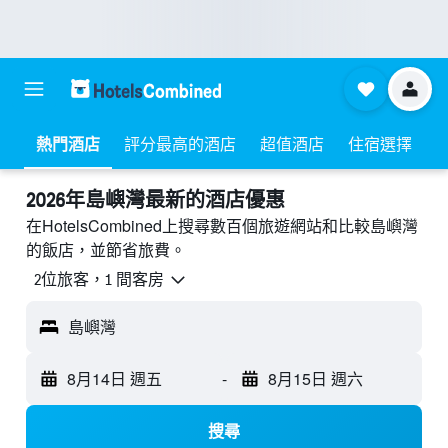
熱門酒店
評分最高的酒店
超值酒店
住宿選擇
2026年島嶼灣最新的酒店優惠
在HotelsCombined上搜尋數百個旅遊網站和比較島嶼灣
的飯店，並節省旅費。
2位旅客，1 間客房
島嶼灣
8月14日 週五
-
8月15日 週六
搜尋