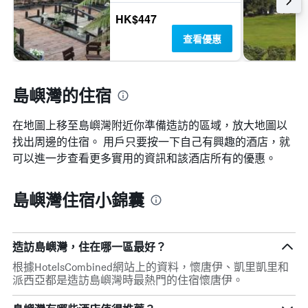
HK$447
查看優惠
島嶼灣的住宿
在地圖上移至島嶼灣​​附近你準備造訪的區域，放大地圖以
找出周邊的住宿。 用戶只要按一下自己有興趣的酒店，就
可以進一步查看更多實用的資訊和該酒店所有的優惠。
島嶼灣住宿小錦囊
造訪島嶼灣，住在哪一區最好？
根據HotelsCombined網站上的資料，懷唐伊、凱里凱里和
派西亞都是造訪島嶼灣時最熱門的住宿懷唐伊。