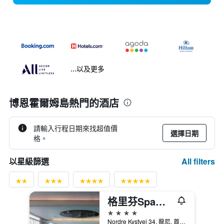
...以及更多
博恩霍爾姆島熱門的酒店
請輸入行程日期來找超值價
選擇日期
格。
All filters
以星級篩選
格里芬Spa酒店
4星級
Nordre Kystvej 34, 龍尼, 首都大區, 丹麥