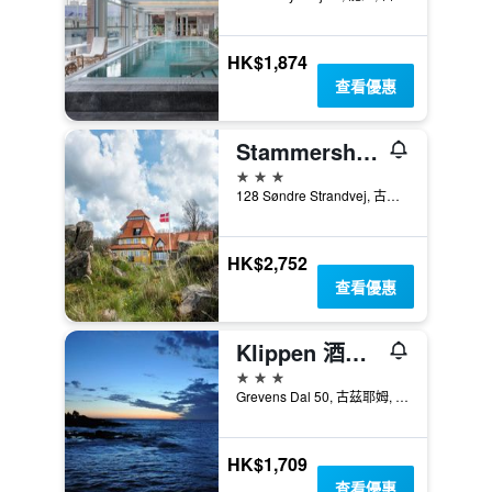
HK$1,874
查看優惠
Stammershalle Badehotel
3星級
128 Søndre Strandvej, 古茲耶姆, 首都大區, 丹麥
HK$2,752
查看優惠
Klippen 酒店 - 古茲耶姆
3星級
Grevens Dal 50, 古茲耶姆, 首都大區, 丹麥
HK$1,709
查看優惠