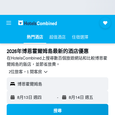
熱門酒店
超值酒店
住宿選擇
2026年博恩霍爾姆島最新的酒店優惠
在HotelsCombined上搜尋數百個旅遊網站和比較博恩霍
爾姆島的飯店，並節省旅費。
2位旅客，1 間客房
博恩霍爾姆島
8月13日 週四
-
8月14日 週五
搜尋