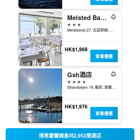
Melsted Badehotel
3星級
Melstedvej 27, 古茲耶姆, 首都大區, 丹麥
HK$1,968
查看優惠
Gsh酒店
4星級
Strandvejen 79, 龍尼, 首都大區, 丹麥
HK$1,976
查看優惠
博恩霍爾姆島共2,952間酒店