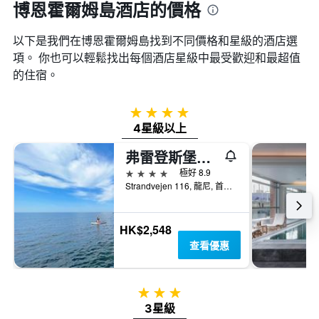
博恩霍爾姆島酒店的價格
以下是我們在博恩霍爾姆島找到不同價格和星級的酒店選
項。 你也可以輕鬆找出每個酒店星級中最受歡迎和最超值
的住宿。
4星級
4星級以上
弗雷登斯堡飯店
4星級
極好 8.9
Strandvejen 116, 龍尼, 首都大區, 丹麥
HK$2,548
查看優惠
3星級
3星級