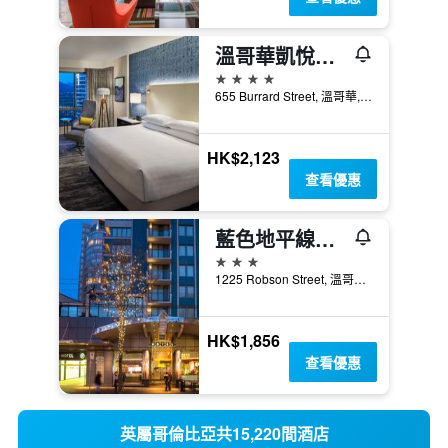
溫哥華凱悅酒店
4星級
655 Burrard Street, 溫哥華, BC, 加拿大
HK$2,123
查看優惠
藍色地平線酒店
3星級
1225 Robson Street, 溫哥華, BC, 加拿大
HK$1,856
查看優惠
英屬哥倫比亞共15,220間酒店