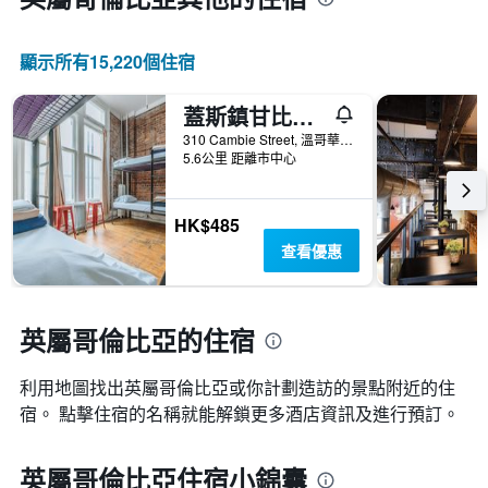
顯示所有15,220​個住宿
蓋斯鎮甘比街旅舍
310 Cambie Street, 溫哥華, BC, 加拿大
5.6公里 距離市中心
HK$485
查看優惠
英屬哥倫比亞的住宿
利用地圖找出英屬哥倫比亞​​或你計劃造訪的景點附近的住
宿。 點擊住宿的名稱就能解鎖更多酒店資訊及進行預訂。
英屬哥倫比亞住宿小錦囊