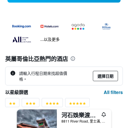
...以及更多
英屬哥倫比亞熱門的酒店
請輸入行程日期來找超值價
選擇日期
格。
All filters
以星級篩選
河石娛樂渡假酒店
8811 River Road, 里士滿, BC, 加拿大