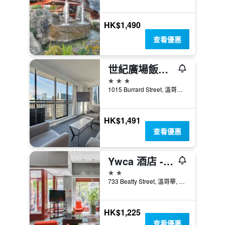
HK$1,490
查看優惠
世紀廣場飯店和水療
3星級
1015 Burrard Street, 溫哥華, BC, 加拿大
HK$1,491
查看優惠
Ywca 酒店 - 溫哥華
2星級
733 Beatty Street, 溫哥華, BC, 加拿大
HK$1,225
查看優惠