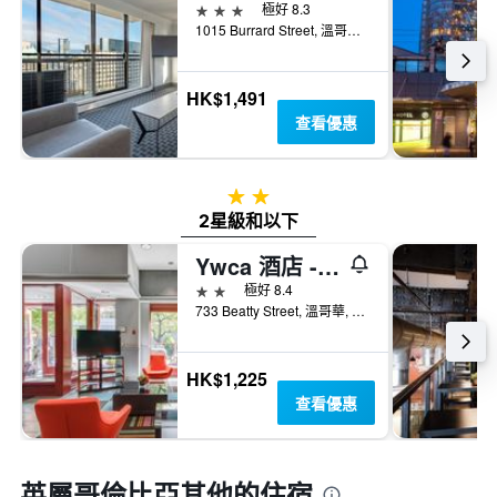
3星級
極好 8.3
1015 Burrard Street, 溫哥華, BC, 加拿大
HK$1,491
查看優惠
2星級
2星級和以下
Ywca 酒店 - 溫哥華
2星級
極好 8.4
733 Beatty Street, 溫哥華, BC, 加拿大
HK$1,225
查看優惠
英屬哥倫比亞​其他的住宿