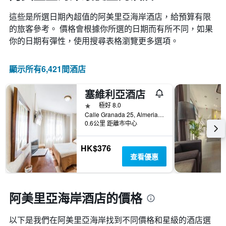
這些是所選日期內超值的阿美里亞海岸​酒店，給預算有限
的旅客參考。 價格會根據你所選的日期而有所不同，如果
你的日期有彈性，使用搜尋表格瀏覽更多選項。
顯示所有6,421間酒店
塞維利亞酒店
1星級
極好 8.0
Calle Granada 25, Almeria Province/阿爾梅里亞省, 安達魯西亞, 西班牙
0.6公里 距離市中心
HK$376
查看優惠
阿美里亞海岸酒店的價格
以下是我們在阿美里亞海岸找到不同價格和星級的酒店選