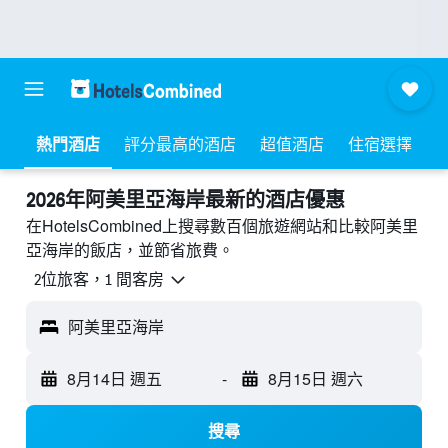
熱門酒店
評分最高的酒店
超值酒店
住宿選擇
2026年阿美里亞海岸最新的酒店優惠
在HotelsCombined上搜尋數百個旅遊網站和比較阿美里
亞海岸的飯店，並節省旅費。
2位旅客，1 間客房
阿美里亞海岸
8月14日 週五
-
8月15日 週六
搜尋