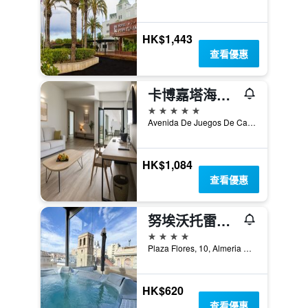
HK$1,443
查看優惠
卡博嘉塔海灘飯店
5星級
Avenida De Juegos De Casablanca, Almeria Province/阿爾梅里亞省, 安達魯西亞, 西班牙
HK$1,084
查看優惠
努埃沃托雷盧茲酒店
4星級
Plaza Flores, 10, Almeria Province/阿爾梅里亞省, 安達魯西亞, 西班牙
HK$620
查看優惠