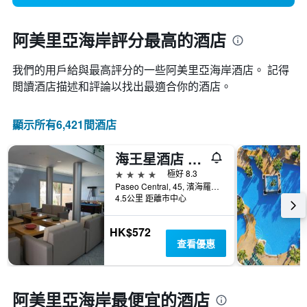
阿美里亞海岸評分最高的酒店
我們的用戶給與最高評分的一些阿美里亞海岸酒店。 記得
閲讀酒店描述和評論以找出最適合你的酒店。
顯示所有6,421間酒店
海王星酒店 - 羅圭塔斯瑪
4星級
極好 8.3
Paseo Central, 45, 濱海羅克塔斯, 安達魯西亞, 西班牙
4.5公里 距離市中心
HK$572
查看優惠
阿美里亞海岸最便宜的酒店