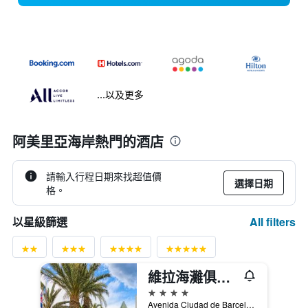
...以及更多
阿美里亞海岸熱門的酒店
請輸入行程日期來找超值價
選擇日期
格。
All filters
以星級篩選
維拉海灘俱樂部飯店 - 自然
4星級
Avenida Ciudad de Barcelona, 56, 維拉, 安達魯西亞, 西班牙