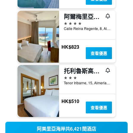
阿爾梅里亞大飯店
4星級
Calle Reina Regente, 8, Almeria Province/阿爾梅里亞省, 安達魯西亞, 西班牙
HK$823
查看優惠
托利魯斯高級飯店
3星級
Tenor Iribarne, 15, Almeria Province/阿爾梅里亞省, 安達魯西亞, 西班牙
HK$510
查看優惠
阿美里亞海岸共6,421間酒店