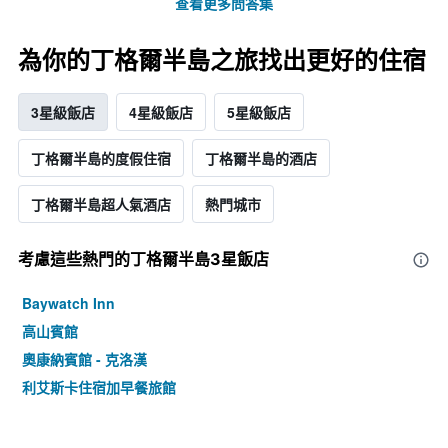
查看更多問答集
為你的丁格爾半島之旅找出更好的住宿
3星級飯店
4星級飯店
5星級飯店
丁格爾半島的度假住宿
丁格爾半島的酒店
丁格爾半島超人氣酒店
熱門城市
考慮這些熱門的丁格爾半島3星​飯店
Baywatch Inn
高山賓館
奧康納賓館 - 克洛漢
利艾斯卡住宿加早餐旅館