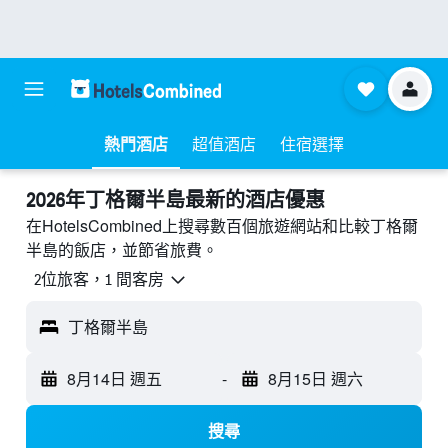
熱門酒店
超值酒店
住宿選擇
2026年丁格爾半島最新的酒店優惠
在HotelsCombined上搜尋數百個旅遊網站和比較丁格爾
半島的飯店，並節省旅費。
2位旅客，1 間客房
丁格爾半島
8月14日 週五
-
8月15日 週六
搜尋