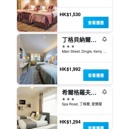
HK$1,530
查看優惠
丁格貝納爾斯酒店
3星級
Main Street, Dingle, Kerry V92 Ftk2, 丁格爾, 愛爾蘭
HK$1,992
查看優惠
希爾格羅夫酒店 - 丁格爾
3星級
Spa Road, 丁格爾, 愛爾蘭
HK$1,294
查看優惠