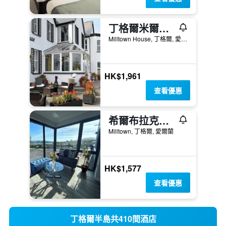
丁格爾米爾敦酒店
Milltown House, 丁格爾, 愛爾蘭
HK$1,961
查看優惠
希爾布拉克小屋住宿加早餐酒店
Milltown, 丁格爾, 愛爾蘭
HK$1,577
查看優惠
丁格爾半島共410間酒店