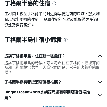
丁格爾半島的住宿
在地圖上移至丁格爾半島​​附近你準備造訪的區域，放大地
圖以找出周邊的住宿。 點擊住宿的名稱就能解鎖更多酒店
資訊及進行預訂。
丁格爾半島住宿小錦囊
造訪丁格爾半島，住在哪一區最好？
造訪丁格爾半島的時候，可以考慮住在丁格爾、巴里菲爾
特和卡斯爾格雷戈里，因爲它們均是非常受旅客歡迎的區
域。
丁格爾半島有哪些酒店值得推薦？
Dingle Oceanworld水族館周邊有哪間酒店值得推
薦？