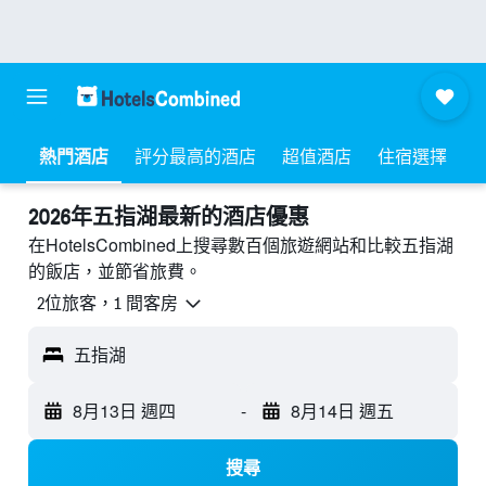
熱門酒店
評分最高的酒店
超值酒店
住宿選擇
2026年五指湖最新的酒店優惠
在HotelsCombined上搜尋數百個旅遊網站和比較五指湖
的飯店，並節省旅費。
2位旅客，1 間客房
五指湖
8月13日 週四
-
8月14日 週五
搜尋