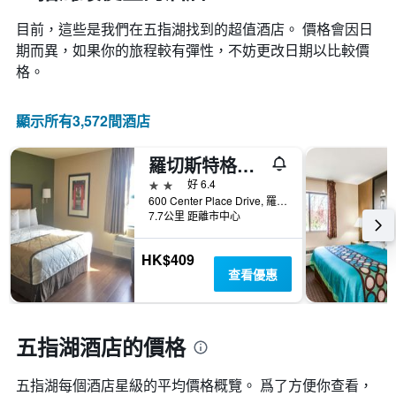
目前，這些是我們在五指湖找到的超值酒店。 價格會因日
期而異，如果你的旅程較有彈性，不妨更改日期以比較價
格。
顯示所有3,572間酒店
羅切斯特格里斯美國長住酒店 - 羅徹斯特
2星級
好 6.4
600 Center Place Drive, 羅徹斯特, NY, 美國
7.7公里 距離市中心
HK$409
查看優惠
五指湖酒店的價格
五指湖​每個酒店星級的平均價格概覽。 爲了方便你查看，