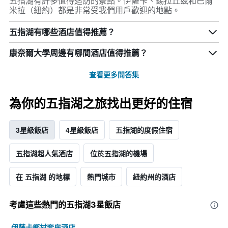
五指湖有許多值得造訪的景點。伊薩卡、錫拉丘茲和巴爾
米拉（紐約）都是非常受我們用戶歡迎的地點。
五指湖有哪些酒店值得推薦？
康奈爾大學周邊有哪間酒店值得推薦？
查看更多問答集
為你的五指湖之旅找出更好的住宿
3星級飯店
4星級飯店
五指湖的度假住宿
五指湖超人氣酒店
位於五指湖的機場
在 五指湖 的地標
熱門城市
紐約州的酒店
考慮這些熱門的五指湖3星​飯店
伊薩卡鄉村套房酒店