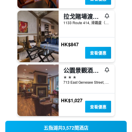
拉戈賭場渡假村
1133 Route 414, 滑鐵盧（紐約）, NY, 美國
HK$847
查看優惠
公園景觀酒店 - 雪城
3星級
713 East Genesee Street, 錫拉丘茲（紐約）, NY, 美國
HK$1,027
查看優惠
五指湖共3,572間酒店