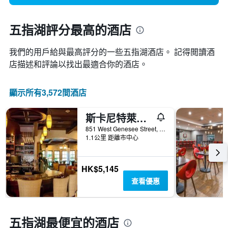
五指湖評分最高的酒店
我們的用戶給與最高評分的一些五指湖酒店。 記得閲讀酒
店描述和評論以找出最適合你的酒店。
顯示所有3,572間酒店
斯卡尼特萊斯莫堡溫泉酒店
851 West Genesee Street, 斯卡尼阿特勒斯, NY, 美國
1.1公里 距離市中心
HK$5,145
查看優惠
五指湖最便宜的酒店