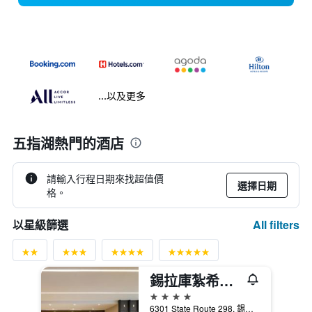
...以及更多
五指湖熱門的酒店
請輸入行程日期來找超值價
選擇日期
格。
All filters
以星級篩選
錫拉庫紮希爾頓逸林酒店 - 東敘拉古
4星級
6301 State Route 298, 錫拉丘茲（紐約）, NY, 美國