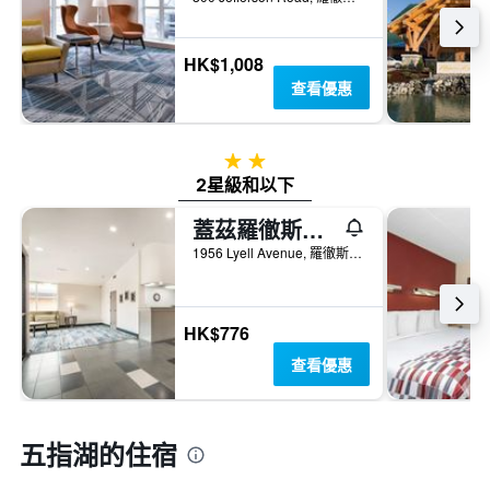
HK$1,008
查看優惠
2星級
2星級和以下
蓋茲羅徹斯特凱藝飯店
1956 Lyell Avenue, 羅徹斯特, NY, 美國
HK$776
查看優惠
五指湖的住宿