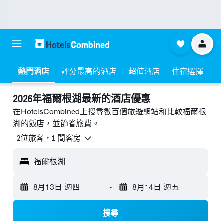
熱門酒店
評分最高的酒店
超值酒店
住宿選擇
2026年福爾根湖最新的酒店優惠
在HotelsCombined上搜尋數百個旅遊網站和比較福爾根
湖的飯店，並節省旅費。
2位旅客，1 間客房
福爾根湖
8月13日 週四
-
8月14日 週五
搜尋