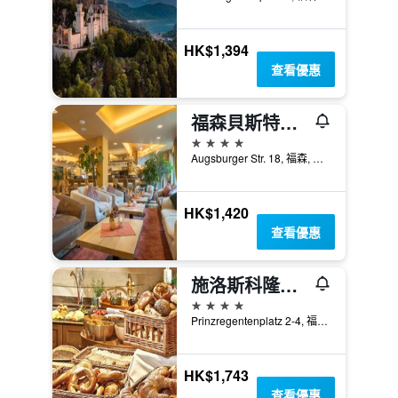
HK$1,394
查看優惠
福森貝斯特韋斯特酒店
4星級
Augsburger Str. 18, 福森, 巴伐利亞, 德國
HK$1,420
查看優惠
施洛斯科隆酒店
4星級
Prinzregentenplatz 2-4, 福森, 巴伐利亞, 德國
HK$1,743
查看優惠