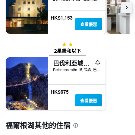
HK$1,153
查看優惠
2星級
2星級和以下
巴伐利亞城市旅舍- 設計旅舍
Reichenstraße 15, 福森, 巴伐利亞, 德國
HK$675
查看優惠
福爾根湖​其他的住宿