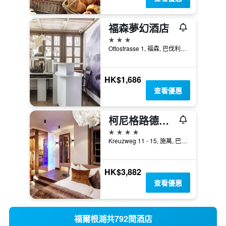
福森夢幻酒店
3星級
Ottostrasse 1, 福森, 巴伐利亞, 德國
HK$1,686
查看優惠
柯尼格路德維希酒店 - 史旺高
4星級
Kreuzweg 11 - 15, 施萬, 巴伐利亞, 德國
HK$3,882
查看優惠
福爾根湖共792間酒店