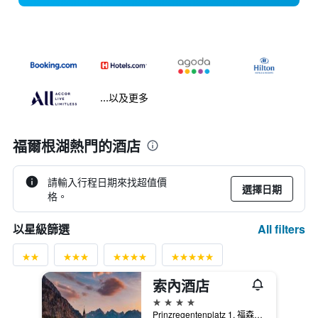
...以及更多
福爾根湖熱門的酒店
請輸入行程日期來找超值價
選擇日期
格。
All filters
以星級篩選
索內酒店
4星級
Prinzregentenplatz 1, 福森, 巴伐利亞, 德國