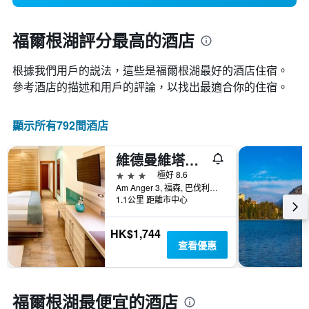
福爾根湖評分最高的酒店
根據我們用戶的説法，這些是福爾根湖最好的酒店住宿。
參考酒店的描述和用戶的評論，以找出最適合你的住宿。
顯示所有792間酒店
維德曼維塔爾酒店 - 富森
3星級
極好 8.6
Am Anger 3, 福森, 巴伐利亞, 德國
1.1公里 距離市中心
HK$1,744
查看優惠
福爾根湖最便宜的酒店