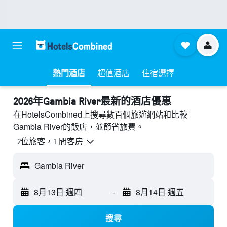
熱門酒店
超值酒店
住宿選擇
2026年Gambia River最新的酒店優惠
在HotelsCombined上搜尋數百個旅遊網站和比較
Gambia River的飯店，並節省旅費。
2位旅客，1 間客房
Gambia River
8月13日 週四
-
8月14日 週五
搜尋