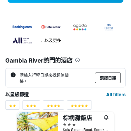
...以及更多
Gambia River熱門的酒店
請輸入行程日期來找超值價
選擇日期
格。
All filters
以星級篩選
棕櫚灘飯店
3星級
Kotu Stream Road, Serrekunda, 甘比亞