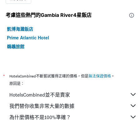
考慮這些熱門的Gambia River4星​飯店
凱博海灘飯店
Prime Atlantic Hotel
鵜鶘旅館
*
HotelsCombined不斷嘗試獲得正確的價格，但是
無法保證價格
。
原因是：
HotelsCombined並不是賣家
我們替你收集非常大量的數據
為什麼價格不是100%準確？