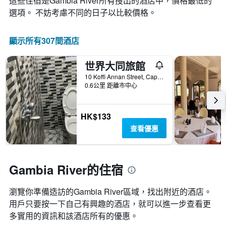
這些住宿是Gambia River所有搜出的酒店中，價格最低的
選項。 不妨考慮不同的日子以比較價格。
顯示所有307間酒店
世界大同旅館
10 Koffi Annan Street, Cape Point, 巴高, 甘比亞
0.6公里 距離市中心
HK$133
查看優惠
Gambia River的住宿
瀏覽你準備造訪的Gambia River區域，找出附近的酒店。
用戶只要按一下自己有興趣的酒店，就可以進一步查看更
多實用的資訊和該酒店所有的優惠。