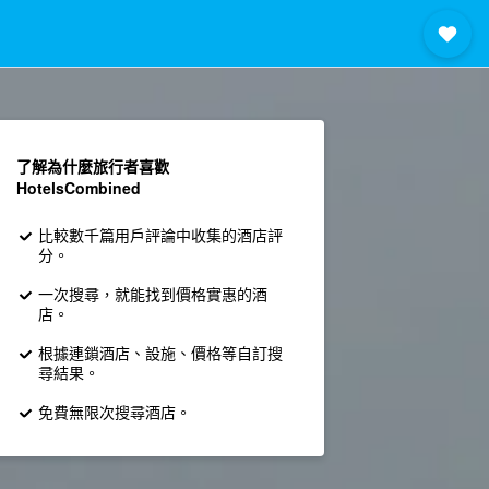
了解為什麼旅行者喜歡
HotelsCombined
比較數千篇用戶評論中收集的酒店評
分。
一次搜尋，就能找到價格實惠的酒
店。
根據連鎖酒店、設施、價格等自訂搜
尋結果。
免費無限次搜尋酒店。