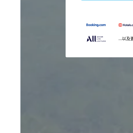
...以及