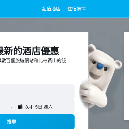
超值酒店
住宿選擇
山最新的酒店優惠
d上搜尋數百個旅遊網站和比較黃山的飯
-
8月15日 週六
搜尋