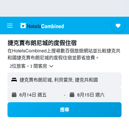
捷克賈布朗尼城的度假住宿
在HotelsCombined上搜尋數百個旅遊網站並比較捷克共
和國捷克賈布朗尼城的度假住宿並節省旅費。
2位旅客，1 間客房
捷克賈布朗尼城, 利貝雷茨, 捷克共和國
8月14日 週五
-
8月15日 週六
搜尋