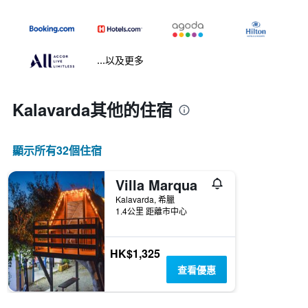
...以及更多
Kalavarda​其他的住宿
顯示所有32​個住宿
Villa Marqua
Kalavarda, 希臘
1.4公里 距離市中心
HK$1,325
查看優惠