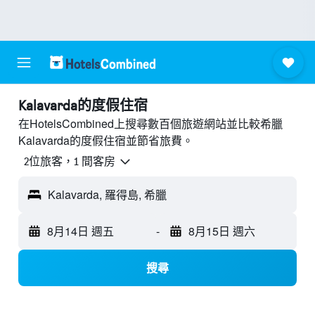
Kalavarda的度假住宿
在HotelsCombined上搜尋數百個旅遊網站並比較希臘
Kalavarda的度假住宿並節省旅費。
2位旅客，1 間客房
Kalavarda, 羅得島, 希臘
8月14日 週五
-
8月15日 週六
搜尋