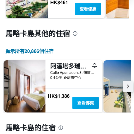
HK$461
查看優惠
馬略卡島​其他的住宿
顯示所有20,866​個住宿
阿潘塔多瑞斯旅館 - 帕爾瑪
Calle Apuntadors 8, 帕爾馬, 馬略卡島, 西班牙
0.4公里 距離市中心
HK$1,386
查看優惠
馬略卡島的住宿