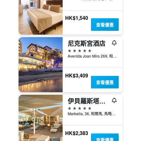
HK$1,540
查看優惠
尼克斯宮酒店
5星級
Avenida Joan Miro 269, 帕爾馬, 馬略卡島, 西班牙
HK$3,409
查看優惠
伊貝羅斯塔棕櫚海灘酒店 - 帕爾馬灘
5星級
Marbella, 36, 帕爾馬, 馬略卡島, 西班牙
HK$2,383
查看優惠