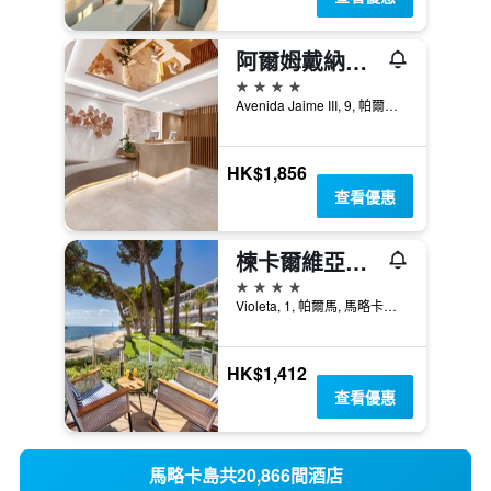
阿爾姆戴納酒店
4星級
Avenida Jaime III, 9, 帕爾馬, 馬略卡島, 西班牙
HK$1,856
查看優惠
楝卡爾維亞比奇酒店
4星級
Violeta, 1, 帕爾馬, 馬略卡島, 西班牙
HK$1,412
查看優惠
馬略卡島共20,866間酒店