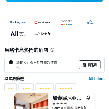
...以及更多
馬略卡島熱門的酒店
請輸入行程日期來找超值價
選擇日期
格。
All filters
以星級篩選
加泰羅尼亞馬略卡酒店
4星級
Garita 3, 帕爾馬, 馬略卡島, 西班牙