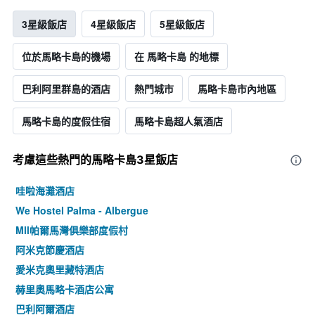
3星級飯店
4星級飯店
5星級飯店
位於馬略卡島的機場
在 馬略卡島 的地標
巴利阿里群島的酒店
熱門城市
馬略卡島市內地區
馬略卡島的度假住宿
馬略卡島超人氣酒店
考慮這些熱門的馬略卡島3星​飯店
哇啦海灘酒店
We Hostel Palma - Albergue
Mll帕爾馬灣俱樂部度假村
阿米克節慶酒店
愛米克奧里藏特酒店
赫里奧馬略卡酒店公寓
巴利阿爾酒店