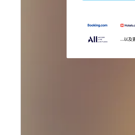
...以及