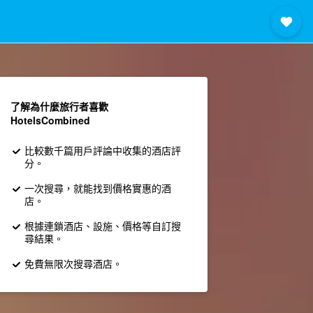
了解為什麼旅行者喜歡
HotelsCombined
比較數千篇用戶評論中收集的酒店評
分。
一次搜尋，就能找到價格實惠的酒
店。
根據連鎖酒店、設施、價格等自訂搜
尋結果。
免費無限次搜尋酒店。