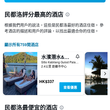
民都洛評分最高的酒店
根據我們用戶的説法，這些是民都洛最好的酒店住宿。 參
考酒店的描述和用戶的評論，以找出最適合你的住宿。
顯示所有759間酒店
水濱潛水&溫泉度假酒店
Sitio Kabilang Gulod Palangan, 格尼拉港, 菲律賓
2.4公里 距離市中心
HK$337
查看優惠
民都洛最便宜的酒店