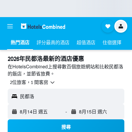
熱門酒店
評分最高的酒店
超值酒店
住宿選擇
2026年民都洛最新的酒店優惠
在HotelsCombined上搜尋數百個旅遊網站和比較民都洛
的飯店，並節省旅費。
2位旅客，1 間客房
民都洛
8月14日 週五
-
8月15日 週六
搜尋