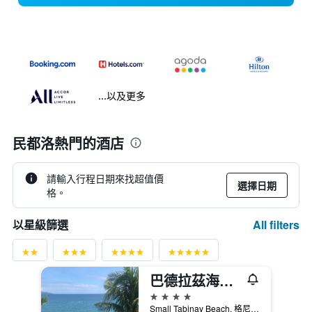
...以及更多
民都洛熱門的酒店
請輸入行程日期來找超值價
選擇日期
格。
All filters
以星級篩選
巴德拉茲海灘度假村 - 加利拉港
4星級
Small Tabinay Beach, 格尼拉港, 菲律賓