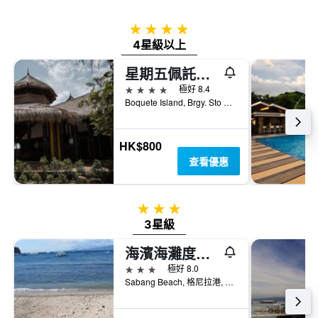
4星級
4星級以上
星期五佩託加勒拉度假村
4星級
極好 8.4
Boquete Island, Brgy. Sto Niño, 格尼拉港, 菲律賓
HK$800
查看優惠
3星級
3星級
海濱海灘度假酒店
3星級
極好 8.0
Sabang Beach, 格尼拉港, 菲律賓