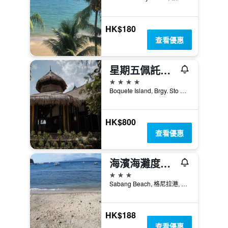
HK$180
查看優惠
星期五佩託加勒拉度假村
4星級
Boquete Island, Brgy. Sto Niño, 格尼拉港, 菲律賓
HK$800
查看優惠
海濱海灘度假酒店
3星級
Sabang Beach, 格尼拉港, 菲律賓
HK$188
查看優惠