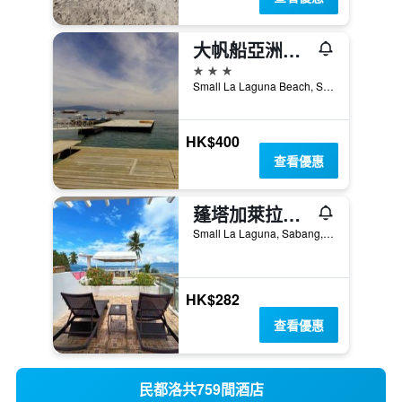
大帆船亞洲潛水海灘渡假村 - 加利拉港
3星級
Small La Laguna Beach, Sabang, 格尼拉港, 菲律賓
HK$400
查看優惠
蓬塔加萊拉海灘潛水度假村
Small La Laguna, Sabang, 格尼拉港, 菲律賓
HK$282
查看優惠
民都洛共759間酒店