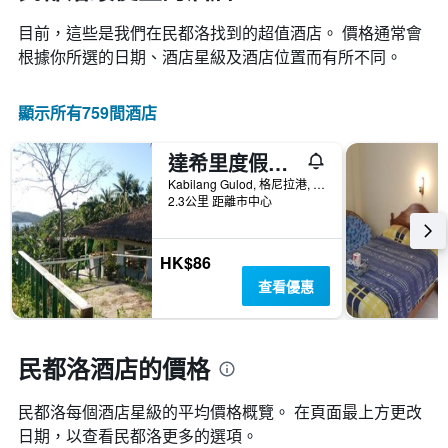
目前，這些是我們在民都洛找到的超值酒店。 價格通常會
根據你所選的日期、酒店星級及酒店位置而有所不同。
顯示所有759間酒店
達希里度假酒店
Kabilang Gulod, 格尼拉港, 菲律賓
2.3公里 距離市中心
HK$86
查看優惠
民都洛酒店的價格
民都洛​每個酒店星級的平均價格概覽。 在頁面最上方更改
日期，以查看民都洛​更多的選項。