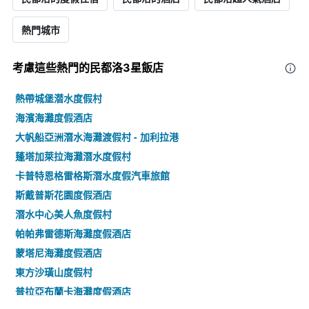
熱門城市
考慮這些熱門的民都洛3星​飯店
熱帶城堡潜水度假村
海濱海灘度假酒店
大帆船亞洲潛水海灘渡假村 - 加利拉港
蓬塔加萊拉海灘潛水度假村
卡普特恩格雷格斯潛水度假汽車旅館
斯戴普斯花園度假酒店
潛水中心美人魚度假村
帕帕弗雷德斯海灘度假酒店
蒙塔尼海灘度假酒店
東方沙璜山度假村
普拉亞布蘭卡海灘度假酒店