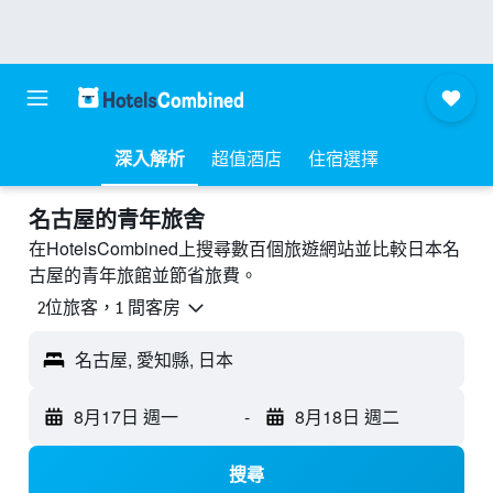
深入解析
超值酒店
住宿選擇
名古屋的青年旅舍
在HotelsCombined上搜尋數百個旅遊網站並比較日本名
古屋的青年旅館並節省旅費。
2位旅客，1 間客房
名古屋, 愛知縣, 日本
8月17日 週一
-
8月18日 週二
搜尋