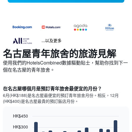
...以及更多
名古屋​青年旅舍的旅游見解
使用我們的HotelsCombined數據驅動貼士，幫助你找到下一
個在名古屋的青年旅舍。
在名古屋哪個月是預訂青年旅舍最便宜的月份？
6月(HK$188)是名古屋​最便宜的預訂青年旅舍月份。​相反，12月
(HK$400)是名古屋最貴的預訂飯店月份。
HK$450
Bar
Chart
HK$300
graphic.
chart
with