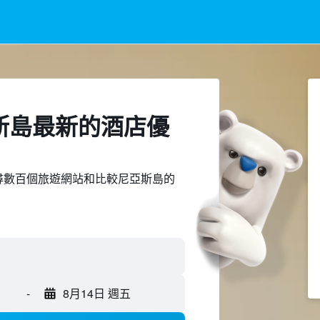
亞斯島最新的酒店優
ed上搜尋數百個旅遊網站和比較尼亞斯島的
-
8月14日 週五