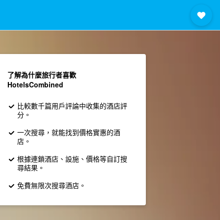
了解為什麼旅行者喜歡
HotelsCombined
比較數千篇用戶評論中收集的酒店評
分。
一次搜尋，就能找到價格實惠的酒
店。
根據連鎖酒店、設施、價格等自訂搜
尋結果。
免費無限次搜尋酒店。