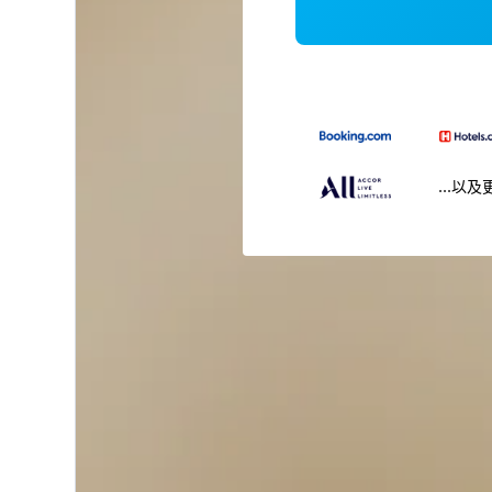
...以及