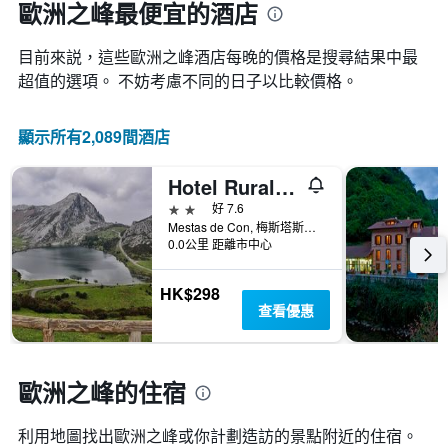
歐洲之峰最便宜的酒店
目前來説，這些歐洲之峰​酒店每晚的價格是搜尋結果中最
超值的選項。 不妨考慮不同的日子以比較價格。
顯示所有2,089間酒店
Hotel Rural La Ruta De Cabrales
2星級
好 7.6
Mestas de Con, 梅斯塔斯德康, 阿斯圖里亞斯省, 西班牙
0.0公里 距離市中心
HK$298
查看優惠
歐洲之峰的住宿
利用地圖找出歐洲之峰​​或你計劃造訪的景點附近的住宿。