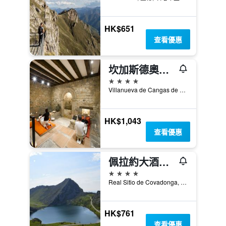
HK$651
查看優惠
坎加斯德奧尼斯旅館
4星級
Villanueva de Cangas de Onís, 坎加斯-德奧尼斯, 阿斯圖里亞斯省, 西班牙
HK$1,043
查看優惠
佩拉約大酒店 - 坎加斯德奧尼斯
4星級
Real Sitio de Covadonga, 坎加斯-德奧尼斯, 阿斯圖里亞斯省, 西班牙
HK$761
查看優惠