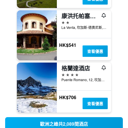
康洪托帕塞拉酒店
2星級
La Venta, 坎加斯-德奧尼斯, 阿斯圖里亞斯省, 西班牙
HK$541
查看優惠
格蘭達酒店
4星級
Puente Romano, 12, 坎加斯-德奧尼斯, 阿斯圖里亞斯省, 西班牙
HK$706
查看優惠
歐洲之峰共2,089間酒店