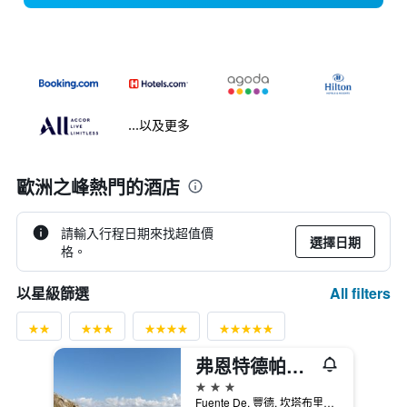
...以及更多
歐洲之峰熱門的酒店
請輸入行程日期來找超值價
選擇日期
格。
All filters
以星級篩選
弗恩特德帕拉多酒店
3星級
Fuente De, 豐德, 坎塔布里亞, 西班牙