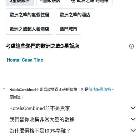
3星級飯店
4星級飯店
在 歐洲之峰 的地標
歐洲之峰的度假住宿
歐洲之峰的酒店
歐洲之峰超人氣酒店
熱門城市
考慮這些熱門的歐洲之峰3星​飯店
Hostal Casa Tino
*
HotelsCombined不斷嘗試獲得正確的價格，但是
無法保證價格
。
原因是：
HotelsCombined並不是賣家
我們替你收集非常大量的數據
為什麼價格不是100%準確？