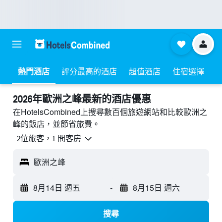
熱門酒店
評分最高的酒店
超值酒店
住宿選擇
2026年歐洲之峰最新的酒店優惠
在HotelsCombined上搜尋數百個旅遊網站和比較歐洲之
峰的飯店，並節省旅費。
2位旅客，1 間客房
歐洲之峰
8月14日 週五
-
8月15日 週六
搜尋