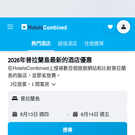
熱門酒店
超值酒店
住宿選擇
2026年普拉蘭島最新的酒店優惠
在HotelsCombined上搜尋數百個旅遊網站和比較普拉蘭
島的飯店，並節省旅費。
2位旅客，1 間客房
普拉蘭島
8月13日 週四
-
8月14日 週五
搜尋