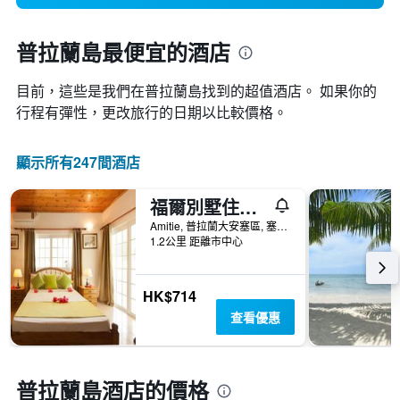
普拉蘭島最便宜的酒店
目前，這些是我們在普拉蘭島找到的超值酒店。 如果你的
行程有彈性，更改旅行的日期以比較價格。
顯示所有247間酒店
福爾別墅住宿加早餐旅館
Amitie, 普拉蘭大安塞區, 塞席爾
1.2公里 距離市中心
HK$714
查看優惠
普拉蘭島酒店的價格