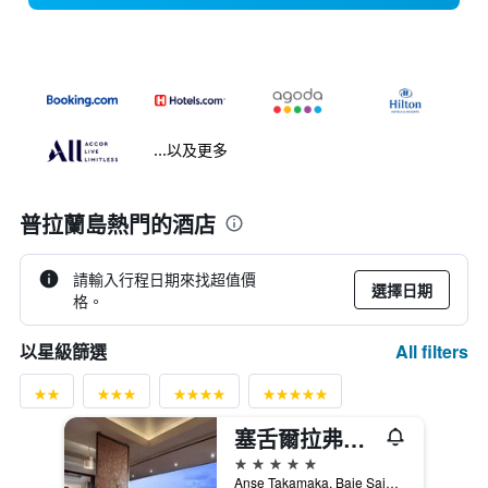
...以及更多
普拉蘭島熱門的酒店
請輸入行程日期來找超值價
選擇日期
格。
All filters
以星級篩選
塞舌爾拉弗爾斯酒店
5星級
Anse Takamaka, Baie Sainte Anne, Praslin, 11111, 普拉蘭大安塞區, 塞席爾