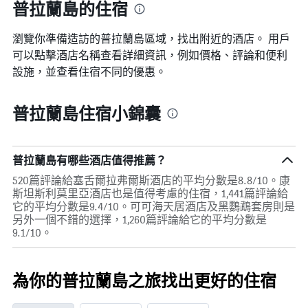
普拉蘭島的住宿
瀏覽你準備造訪的普拉蘭島區域，找出附近的酒店。 用戶
可以點擊酒店名稱查看詳細資訊，例如價格、評論和便利
設施，並查看住宿不同的優惠。
普拉蘭島住宿小錦囊
普拉蘭島有哪些酒店值得推薦？
520篇評論給塞舌爾拉弗爾斯酒店的平均分數是8.8/10。康
斯坦斯利莫里亞酒店也是值得考慮的住宿，1,441篇評論給
它的平均分數是9.4/10。可可海天居酒店及黑鸚鵡套房則是
另外一個不錯的選擇，1,260篇評論給它的平均分數是
9.1/10。
為你的普拉蘭島之旅找出更好的住宿