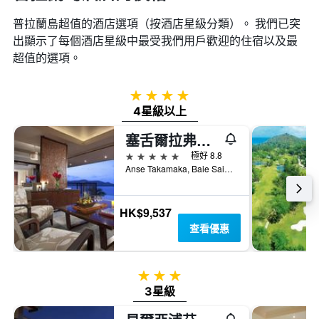
普拉蘭島超值的酒店選項（按酒店星級分類）。 我們已突
出顯示了每個酒店星級中最受我們用戶歡迎的住宿以及最
超值的選項。
4星級
4星級以上
塞舌爾拉弗爾斯酒店
5星級
極好 8.8
Anse Takamaka, Baie Sainte Anne, Praslin, 11111, 普拉蘭大安塞區, 塞席爾
HK$9,537
查看優惠
3星級
3星級