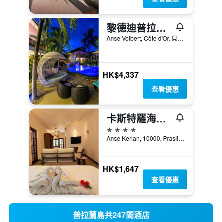
黎德迪普拉蘭酒店
Anse Volbert, Côte d'Or, 貝聖安那區, 塞席爾
HK$4,337
查看優惠
卡斯特羅海灘酒店
4星級
Anse Kerlan, 10000, Praslin Island, Seychelles, Praslin Island, Seychelles, 10000, 普拉蘭大安塞區, 塞席爾
HK$1,647
查看優惠
普拉蘭島共247間酒店