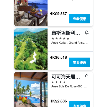
HK$9,537
查看優惠
康斯坦斯利莫里亞酒店
5星級
Anse Kerlan, Grand Anse, Praslin Island, 284, 普拉蘭大安塞區, 塞席爾
HK$6,518
查看優惠
可可海天居酒店及黑鸚鵡套房
4星級
Anse Bois De Rose 000, 普拉蘭大安塞區, 塞席爾
HK$2,886
查看優惠