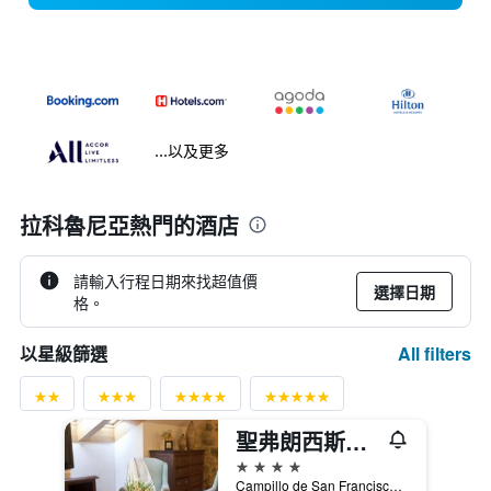
...以及更多
拉科魯尼亞熱門的酒店
請輸入行程日期來找超值價
選擇日期
格。
All filters
以星級篩選
聖弗朗西斯科紀念碑酒店
4星級
Campillo de San Francisco, 3, 聖地牙哥德孔波斯特拉, 加利西亞, 西班牙