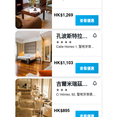
HK$1,269
查看優惠
孔波斯特拉酒店
4星級
Calle Horreo 1, 聖地牙哥德孔波斯特拉, 加利西亞, 西班牙
HK$1,103
查看優惠
吉爾米瑞茲酒店
3星級
C/ Hórreo, 92, 聖地牙哥德孔波斯特拉, 加利西亞, 西班牙
HK$895
查看優惠