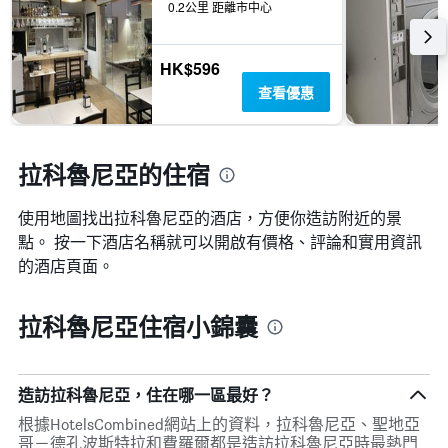
0.2公里 距離市中心
HK$596
查看優惠
拉科魯尼亞的住宿
使用地圖找出拉科魯尼亞​的酒店，方便你造訪附近的景
點。 按一下酒店名稱就可以開啟有價格、評論和實用資訊
的酒店頁面。
拉科魯尼亞住宿小錦囊
造訪拉科魯尼亞，住在哪一區最好？
根據HotelsCombined網站上的資料，拉科魯尼亞、聖地亞
哥－德孔波斯特拉和費羅爾都是造訪拉科魯尼亞時最熱門