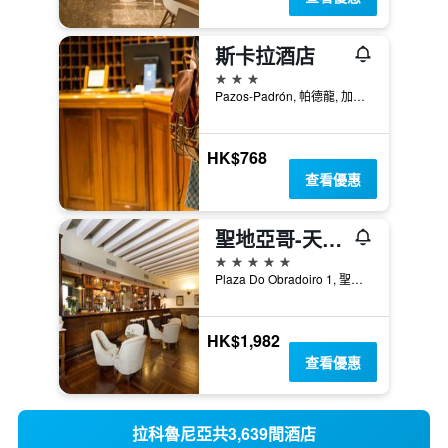
斯卡拉酒店
3星級
Pazos-Padrón, 帕德龍, 加利西亞, 西班牙
HK$768
查看優惠
聖地亞哥-天主教皇旅館
5星級
Plaza Do Obradoiro 1, 聖地牙哥德孔波斯特拉, 加利西亞, 西班牙
HK$1,982
查看優惠
拉科魯尼亞共3,639間酒店