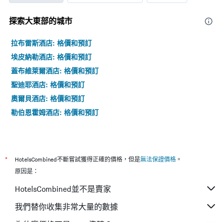
探索大東部​的城市
拉布雷斯酒店: 格價和預訂
埃皮納勒酒店: 格價和預訂
蓋布維萊爾酒店: 格價和預訂
聖迪耶酒店: 格價和預訂
奧爾貝酒店: 格價和預訂
勒伯恩霍姆酒店: 格價和預訂
*
HotelsCombined不斷嘗試獲得正確的價格，但是
無法保證價格
。
原因是：
HotelsCombined並不是賣家
我們替你收集非常大量的數據