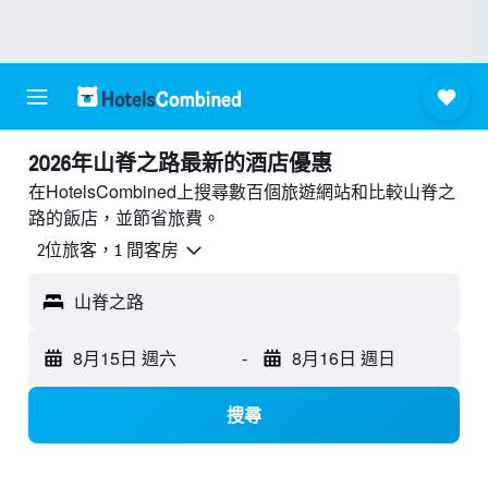
2026年山脊之路最新的酒店優惠
在HotelsCombined上搜尋數百個旅遊網站和比較山脊之
路的飯店，並節省旅費。
2位旅客，1 間客房
山脊之路
8月15日 週六
-
8月16日 週日
搜尋