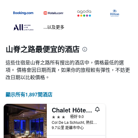
...以及更多
山脊之路最便宜的酒店
這些住宿是山脊之路所有搜出的酒店中，價格最低的選
項。 價格會因日期而異，如果你的旅程較有彈性，不妨更
改日期以比較價格。
顯示所有1,897間酒店
Chalet Hôtel le Collet & Spa
3星級
極好 9.0
Col De La Schlucht, 熱拉梅, 孚日山, 法國
9.7公里 距離市中心