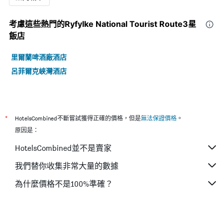
考慮這些熱門的Ryfylke National Tourist Route3星​
飯店
里爾蘭啤酒廠酒店
呂菲爾克峽灣酒店
*
HotelsCombined不斷嘗試獲得正確的價格，但是
無法保證價格
。
原因是：
HotelsCombined並不是賣家
我們替你收集非常大量的數據
為什麼價格不是100%準確？