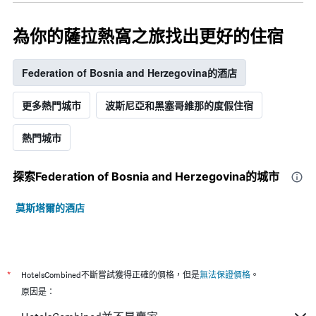
平
均
為你的薩拉熱窩之旅找出更好的住宿
價
格
Federation of Bosnia and Herzegovina的酒店
更多熱門城市
波斯尼亞和黑塞哥維那的度假住宿
熱門城市
探索Federation of Bosnia and Herzegovina​的城市
莫斯塔爾的酒店
*
HotelsCombined不斷嘗試獲得正確的價格，但是
無法保證價格
。
原因是：