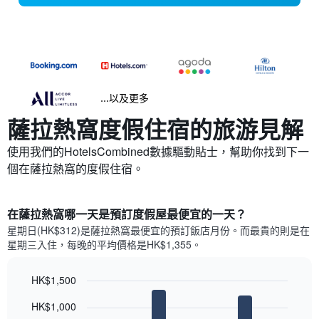
...以及更多
薩拉熱窩​度假住宿的旅游見解
使用我們的HotelsCombined數據驅動貼士，幫助你找到下一
個在薩拉熱窩​的度假住宿。
在薩拉熱窩哪一天是預訂度假屋最便宜的一天？
星期日(HK$312)是薩拉熱窩​最便宜的預訂飯店月份。而最貴的則是在
星期三​入住，每晚的平均價格是HK$1,355​​。
HK$1,500
Bar
Chart
HK$1,000
graphic.
chart
with