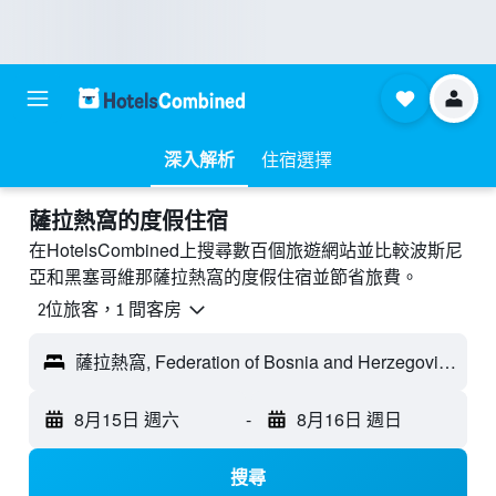
深入解析
住宿選擇
薩拉熱窩的度假住宿
在HotelsCombined上搜尋數百個旅遊網站並比較波斯尼
亞和黑塞哥維那薩拉熱窩的度假住宿並節省旅費。
2位旅客，1 間客房
薩拉熱窩, Federation of Bosnia and Herzegovina, 波斯尼亞和黑塞哥維那
8月15日 週六
-
8月16日 週日
搜尋