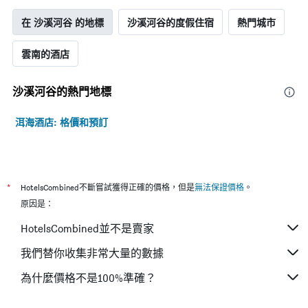
在 沙溪河谷 的地標
沙溪河谷的度假住宿
熱門城市
雲南的酒店
沙溪河谷​的熱門地標
洱海酒店: 格價和預訂
*
HotelsCombined不斷嘗試獲得正確的價格，但是
無法保證價格
。
原因是：
HotelsCombined並不是賣家
我們替你收集非常大量的數據
為什麼價格不是100%準確？