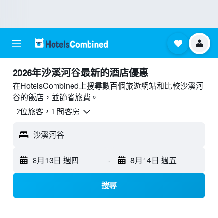
2026年沙溪河谷最新的酒店優惠
在HotelsCombined上搜尋數百個旅遊網站和比較沙溪河
谷的飯店，並節省旅費。
2位旅客，1 間客房
沙溪河谷
8月13日 週四
-
8月14日 週五
搜尋