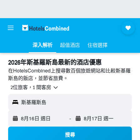
深入解析
超值酒店
住宿選擇
2026年斯基羅斯島最新的酒店優惠
在HotelsCombined上搜尋數百個旅遊網站和比較斯基羅
斯島的飯店，並節省旅費。
2位旅客，1 間客房
斯基羅斯島
8月16日 週日
-
8月17日 週一
搜尋