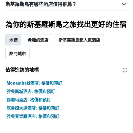
平
斯基羅斯島有哪些酒店值得推薦？
均
價
格
為你的斯基羅斯島之旅找出更好的住宿
地標
希臘的酒店
斯基羅斯島超人氣酒店
熱門城市
值得造訪的地標
Monastiraki酒店: 格價和預訂
雅典衛城酒店: 格價和預訂
锡塔玛酒店: 格價和預訂
厄魯姆大道酒店: 格價和預訂
雅典音樂廳酒店: 格價和預訂