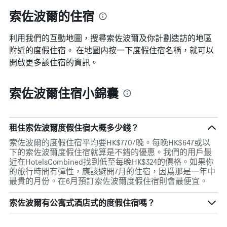
索佐波爾的住宿
利用我們的互動地圖，搜尋索佐波爾​及你計劃造訪的地區
附近的度假住宿。 在地圖内按一下度假住宿名稱，就可以
開啟更多該住宿的資訊。
索佐波爾住宿小錦囊
租住索佐波爾度假住宿大概多少錢？
索佐波爾的度假住宿平均要HK$770/晚。每晚HK$647或以
下的索佐波爾度假住宿就算是不錯的優惠。我們的用戶最
近在HotelsCombined找到低至每晚HK$324的價格。如果你
的旅行時間有彈性，應該避開7月的住宿，因爲那是一年中
最貴的月份。在6月預訂索佐波爾度假住宿則會最便宜。
索佐波爾有公寓式酒店式的度假住宿嗎？