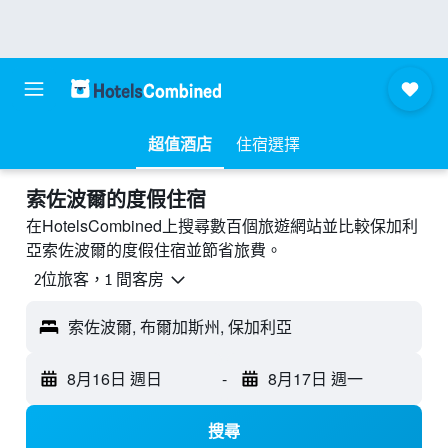
超值酒店
住宿選擇
索佐波爾的度假住宿
在HotelsCombined上搜尋數百個旅遊網站並比較保加利
亞索佐波爾的度假住宿並節省旅費。
2位旅客，1 間客房
索佐波爾, 布爾加斯州, 保加利亞
8月16日 週日
-
8月17日 週一
搜尋