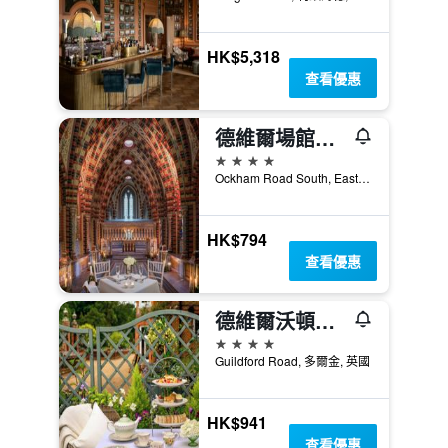
HK$5,318
查看優惠
德維爾場館霍斯利公園酒店
4星級
Ockham Road South, East Horsley, 利茲海德, 英國
HK$794
查看優惠
德維爾沃頓之家酒店 - 多爾金
4星級
Guildford Road, 多爾金, 英國
HK$941
查看優惠