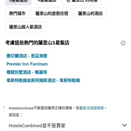
熱門城市
薩里山的度假住宿
薩里山的酒店
薩里山超人氣酒店
考慮這些熱門的薩里山3星​飯店
撒切爾酒店 - 里茲海德
Premier Inn Farnham
橋樑別墅酒店 - 賴蓋特
韋斯特勒姆金斯阿姆斯酒店 - 韋斯特勒姆
*
HotelsCombined不斷嘗試獲得正確的價格，但是
無法保證價格
。
原因是：
HotelsCombined並不是賣家