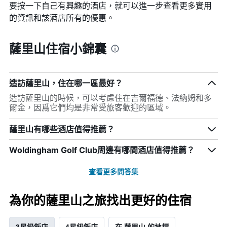
要按一下自己有興趣的酒店，就可以進一步查看更多實用
的資訊和該酒店所有的優惠。
薩里山住宿小錦囊
造訪薩里山，住在哪一區最好？
造訪薩里山的時候，可以考慮住在吉爾福德、法納姆和多
爾金，因爲它們均是非常受旅客歡迎的區域。
薩里山有哪些酒店值得推薦？
Woldingham Golf Club周邊有哪間酒店值得推薦？
查看更多問答集
為你的薩里山之旅找出更好的住宿
3星級飯店
4星級飯店
在 薩里山 的地標