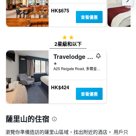
HK$675
查看優惠
2星級
2星級和以下
Travelodge Dorking
1星級
A25 Reigate Road, 多爾金, 英國
HK$424
查看優惠
薩里山的住宿
瀏覽你準備造訪的薩里山區域，找出附近的酒店。 用戶只