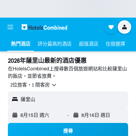
熱門酒店
評分最高的酒店
超值酒店
住宿選擇
2026年薩里山最新的酒店優惠
在HotelsCombined上搜尋數百個旅遊網站和比較薩里山
的飯店，並節省旅費。
2位旅客，1 間客房
薩里山
8月15日 週六
-
8月16日 週日
搜尋