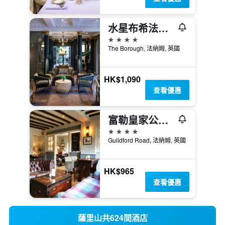
水星布希法漢姆酒店 - 法恩罕
4星級
The Borough, 法納姆, 英國
HK$1,090
查看優惠
富勒皇家公主酒店
4星級
Guildford Road, 法納姆, 英國
HK$965
查看優惠
薩里山共624間酒店