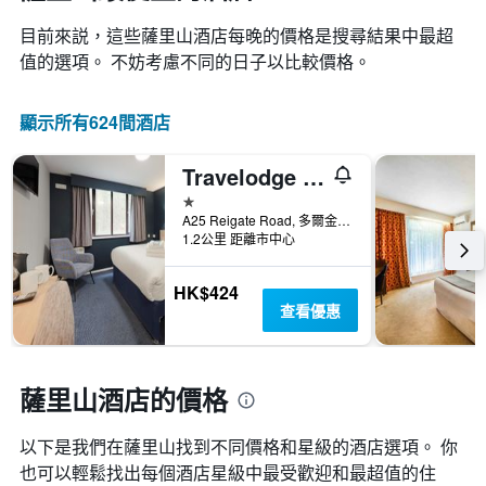
目前來説，這些薩里山​酒店每晚的價格是搜尋結果中最超
值的選項。 不妨考慮不同的日子以比較價格。
顯示所有624間酒店
Travelodge Dorking
1星級
A25 Reigate Road, 多爾金, 英國
1.2公里 距離市中心
HK$424
查看優惠
薩里山酒店的價格
以下是我們在薩里山找到不同價格和星級的酒店選項。 你
也可以輕鬆找出每個酒店星級中最受歡迎和最超值的住