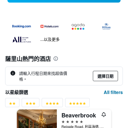
...以及更多
薩里山熱門的酒店
請輸入行程日期來找超值價
選擇日期
格。
All filters
以星級篩選
Beaverbrook
5星級
Reigate Road, 利茲海德, 英國