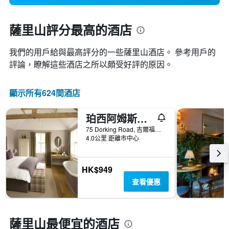
薩里山評分最高的酒店
我們的用戶給與最高評分的一些薩里山酒店。 參考用戶的
評論，瞭解這些酒店之所以頗受好評的原因。
顯示所有624間酒店
珀西阿姆斯酒店
75 Dorking Road, 吉爾福德, 英國
4.0公里 距離市中心
HK$949
查看優惠
薩里山最便宜的酒店