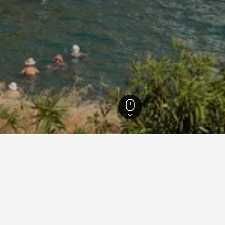
雷修歐山脈
274
便宜的酒店
的酒店中，價格最低的選項。 如果你的行程有彈性，更改旅行