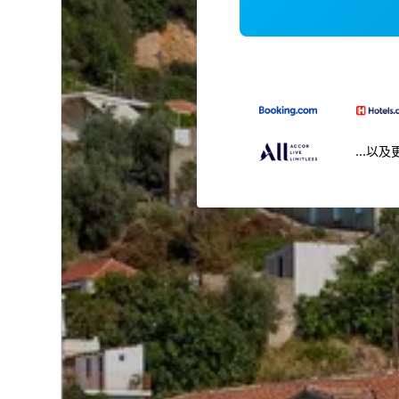
...以及