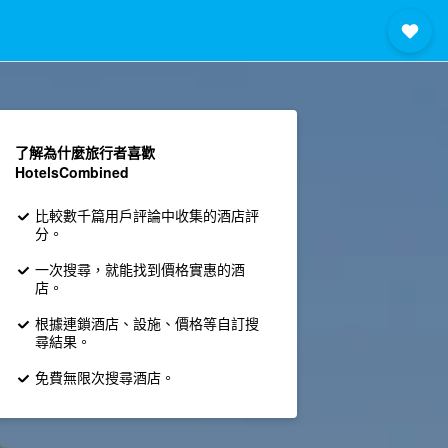
了解為什麼旅行者喜歡
HotelsCombined
比較數千篇用戶評論中收集的酒店評
分。
一次搜尋，就能找到價格實惠的酒
店。
根據連鎖酒店、設施、價格等自訂搜
尋結果。
免費無限次搜尋酒店。