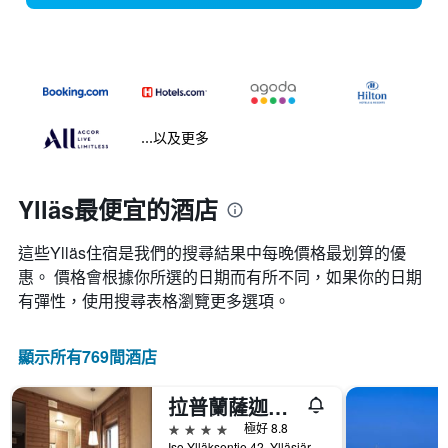
...以及更多
Ylläs最便宜的酒店
這些Ylläs​住宿是我們的搜尋結果中每晚價格最划算的優
惠。 價格會根據你所選的日期而有所不同，如果你的日期
有彈性，使用搜尋表格瀏覽更多選項。
顯示所有769間酒店
拉普蘭薩迦酒店
4星級
極好 8.8
Iso-Ylläksentie 42, Ylläsjärvi, 拉普蘭, 芬蘭