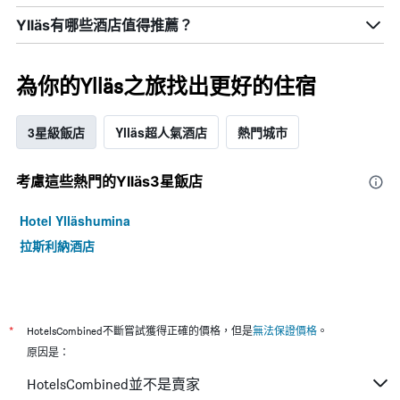
Ylläs有哪些酒店值得推薦？
為你的Ylläs之旅找出更好的住宿
3星級飯店
Ylläs超人氣酒店
熱門城市
考慮這些熱門的Ylläs3星​飯店
Hotel Ylläshumina
拉斯利納酒店
*
HotelsCombined不斷嘗試獲得正確的價格，但是
無法保證價格
。
原因是：
HotelsCombined並不是賣家