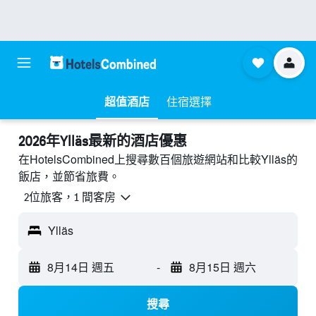
超值酒店
住宿選擇
2026年Ylläs最新的酒店優惠
在HotelsCombined上搜尋數百個旅遊網站和比較Ylläs的
飯店，並節省旅費。
2位旅客，1 間客房
Ylläs
8月14日 週五
-
8月15日 週六
搜尋