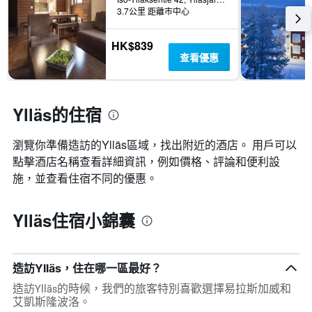
3.7公里 距離市中心
HK$839
查看優惠
Ylläs的住宿
瀏覽你準備造訪的Ylläs區域，找出附近的酒店。 用戶可以
點擊酒店名稱查看詳細資訊，例如價格、評論和便利設
施，並查看住宿不同的優惠。
Ylläs住宿小錦囊
造訪Ylläs，住在哪一區最好？
造訪Ylläs的時候，我們的旅客特別喜歡選擇易拉斯加威和
艾凱斯隆波洛。