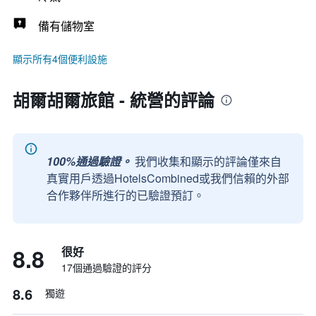
備有儲物室
顯示所有4個便利設施
胡爾胡爾旅館 - 統營的評論
100%通過驗證。
我們收集和顯示的評論僅來自
真實用戶透過HotelsCombined或我們信賴的外部
合作夥伴所進行的已驗證預訂。
8.8
很好
17個通過驗證的評分
8.6
獨遊