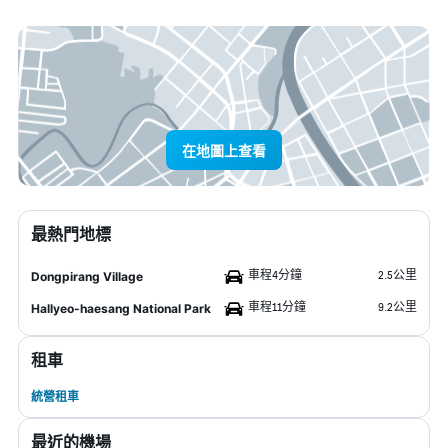
在地圖上查看
最熱門地標
車程4分鐘
2.5公里
Dongpirang Village
車程11分鐘
9.2公里
Hallyeo-haesang National Park
租車
統營租車
最近的機場