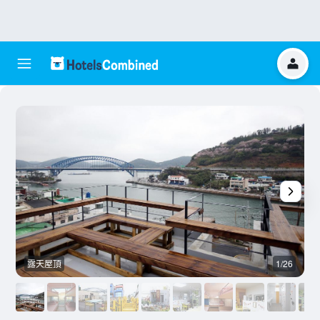
露天屋頂
1/26