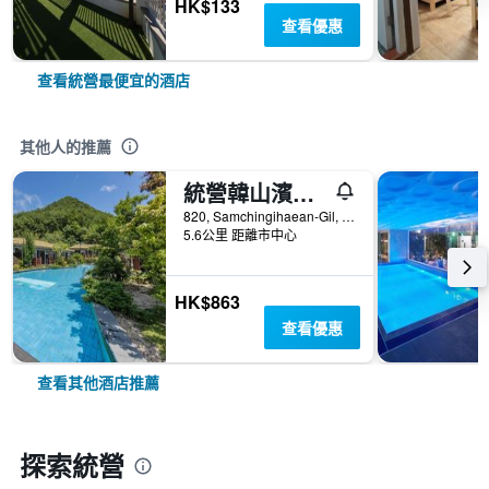
HK$133
查看優惠
查看統營最便宜的酒店
其他人的推薦
統營韓山濱海度假村
820, Samchingihaean-Gil, Sanyang-Eup, 統營, 韓國
5.6公里 距離市中心
HK$863
查看優惠
查看其他酒店推薦
探索統營