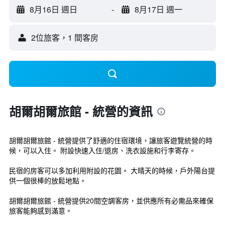
8月16日 週日
-
8月17日 週一
2位旅客，1 間客房
胡爾胡爾旅館 - 統營的資訊
胡爾胡爾旅館 - 統營提供了舒適的住宿環境，讓旅客遊覽統營的時
候，可以入住。 附設快速入住/退房、洗衣設施和行李寄存。
民宿的房客可以多加利用附設的花園。 大晴天的時候，戶外陽台提
供一個很棒的放鬆地點。
胡爾胡爾旅館 - 統營提供20間空調客房，並供應所有必需品來確保
旅客能夠感到滿意。