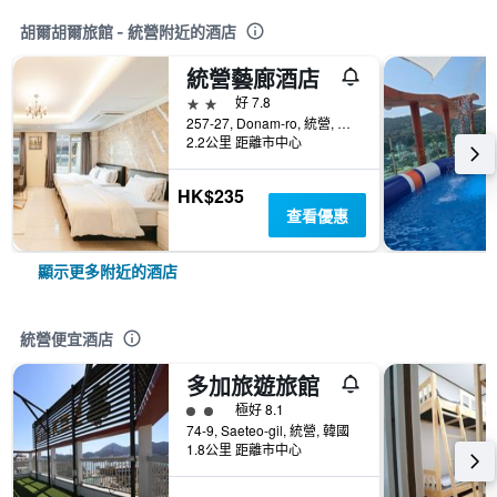
胡爾胡爾旅館 - 統營附近的酒店
統營藝廊酒店
2星級
好 7.8
257-27, Donam-ro, 統營, 韓國
2.2公里 距離市中心
HK$235
查看優惠
顯示更多附近的酒店
統營便宜酒店
多加旅遊旅館
2星級評級
極好 8.1
74-9, Saeteo-gil, 統營, 韓國
1.8公里 距離市中心