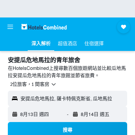
深入解析
超值酒店
住宿選擇
安提瓜危地馬拉的青年旅舍
在HotelsCombined上搜尋數百個旅遊網站並比較瓜地馬
拉安提瓜危地馬拉的青年旅館並節省旅費。
2位旅客，1 間客房
安提瓜危地馬拉, 薩卡特佩克斯省, 瓜地馬拉
8月13日 週四
-
8月14日 週五
搜尋