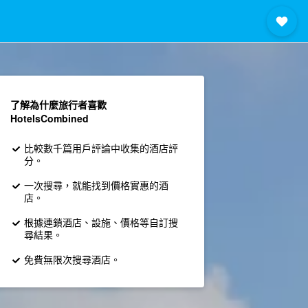
了解為什麼旅行者喜歡
HotelsCombined
比較數千篇用戶評論中收集的酒店評
分。
一次搜尋，就能找到價格實惠的酒
店。
根據連鎖酒店、設施、價格等自訂搜
尋結果。
免費無限次搜尋酒店。