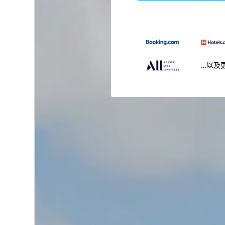
...以及