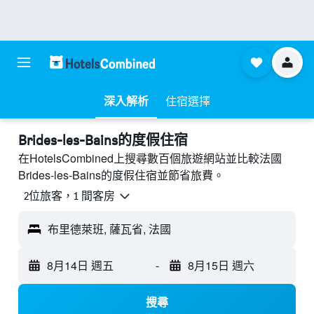
深入解析
住宿選擇
Brides-les-Bains的度假住宿
在HotelsCombined上搜尋數百個旅遊網站並比較法國
Brides-les-Bains的度假住宿並節省旅費。
2位旅客，1 間客房
布里德萊班, 薩瓦省, 法國
8月14日 週五
-
8月15日 週六
搜尋