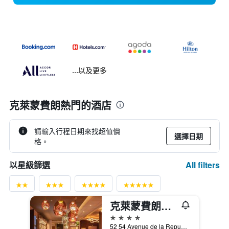
...以及更多
克萊蒙費朗熱門的酒店
請輸入行程日期來找超值價
選擇日期
格。
All filters
以星級篩選
克萊蒙費朗博裡多姆諾富特套房酒店
4星級
52 54 Avenue de la Republique, 克萊蒙費朗, 多姆山省, 法國