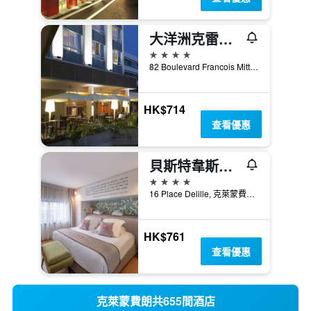
大洋洲克雷蒙費蘭德酒店
4星級
82 Boulevard Francois Mitterrand, 克萊蒙費朗, 多姆山省, 法國
HK$714
查看優惠
貝斯特韋斯特普拉斯亞歷山大文藝維雅拉特飯店
4星級
16 Place Delille, 克萊蒙費朗, 多姆山省, 法國
HK$761
查看優惠
克萊蒙費朗共655間酒店