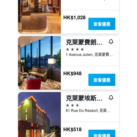
HK$1,028
查看優惠
克萊蒙費朗美居中心焦德廣場酒店
4星級
1 Avenue Julien, 克萊蒙費朗, 多姆山省, 法國
HK$948
查看優惠
克萊蒙埃斯坦酒店
3星級
61 Rue Du Ressort, 克萊蒙費朗, 多姆山省, 法國
HK$518
查看優惠