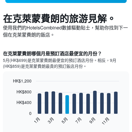
在克萊蒙費朗​的旅游見解。
使用我們的HotelsCombined數據驅動貼士，幫助你找到下一
個在克萊蒙費朗​的飯店。
在克萊蒙費朗哪個月是預訂酒店最便宜的月份？
5月(HK$699)是克萊蒙費朗​最便宜的預訂酒店月份。​相反，9月
(HK$859)是克萊蒙費朗最貴的預訂飯店月份。
HK$1,200
Bar
Chart
HK$800
graphic.
chart
with
12
HK$400
bars.
0
以
1月
3月
5月
7月
9月
11月
下
End
of
圖
interactive