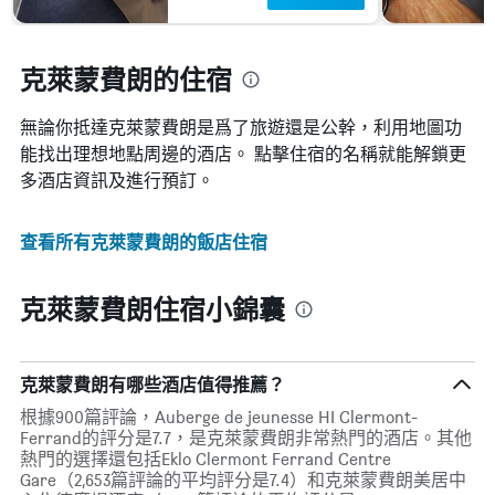
克萊蒙費朗的住宿
無論你抵達克萊蒙費朗​是爲了旅遊還是公幹，利用地圖功
能找出理想地點周邊的酒店。 點擊住宿的名稱就能解鎖更
多酒店資訊及進行預訂。
查看所有克萊蒙費朗​的飯店住宿
克萊蒙費朗住宿小錦囊
克萊蒙費朗有哪些酒店值得推薦？
根據900篇評論，Auberge de jeunesse HI Clermont-
Ferrand的評分是7.7，是克萊蒙費朗非常熱門的酒店。其他
熱門的選擇還包括Eklo Clermont Ferrand Centre
Gare（2,653篇評論的平均評分是7.4）和克萊蒙費朗美居中