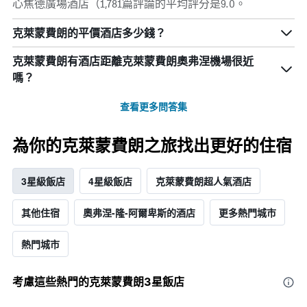
心焦德廣場酒店（1,781篇評論的平均評分是9.0。
克萊蒙費朗的平價酒店多少錢？
克萊蒙費朗​有酒店距離克萊蒙費朗奧弗涅機場​很近
嗎？
查看更多問答集
為你的克萊蒙費朗之旅找出更好的住宿
3星級飯店
4星級飯店
克萊蒙費朗超人氣酒店
其他住宿
奧弗涅-隆-阿爾卑斯的酒店
更多熱門城市
熱門城市
考慮這些熱門的克萊蒙費朗3星​飯店