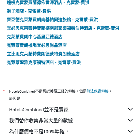
鐘樓克雷蒙費蘭德佈雷澤酒店 - 克雷蒙-費洪
獅子酒店 - 克雷蒙-費洪
齊亞德克萊蒙費朗南基帕爾迪旅館 - 克雷蒙-費洪
宜必思克萊蒙特費蘭德南部家樂福赫伯特酒店 - 克雷蒙-費洪
克萊蒙費朗中心基里亞德酒店
克萊蒙費朗機場宜必思尚品酒店
宜比思克萊蒙特費朗德蒙特費朗德酒店
克萊蒙聖雅克康福特酒店 - 克雷蒙-費洪
*
HotelsCombined不斷嘗試獲得正確的價格，但是
無法保證價格
。
原因是：
HotelsCombined並不是賣家
我們替你收集非常大量的數據
為什麼價格不是100%準確？