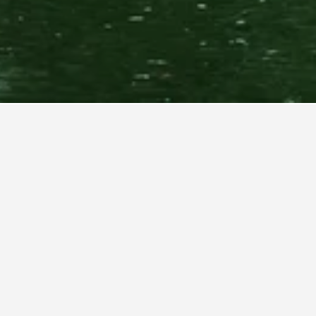
最便宜的一天？
​最便宜的預訂飯店月份。而最貴的則是在星期二​入
​。