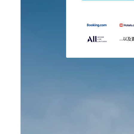
...以及