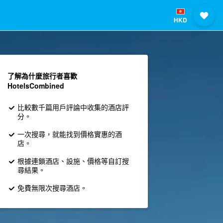
HKD
了解為什麼旅行者喜歡
HotelsCombined
比較數千篇用戶評論中收集的酒店評
分。
一次搜尋，就能找到價格實惠的酒
店。
根據連鎖酒店、設施、價格等自訂搜
尋結果。
免費無限次搜尋酒店。