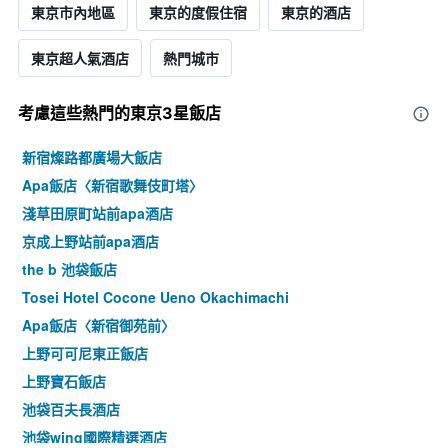
東京市內地區
東京的度假住宿
東京的酒店
東京超人氣酒店
熱門城市
考慮這些熱門的東京3星​飯店
新宿燦路都廣場大飯店
Apa飯店〈新宿歌舞伎町塔〉
淺草田原町站前apa酒店
京成上野站前apa酒店
the b 池袋飯店
Tosei Hotel Cocone Ueno Okachimachi
Apa飯店〈新宿御苑前〉
上野可可尼東正飯店
上野寶石飯店
池袋百夫長酒店
池袋wing國際精選酒店