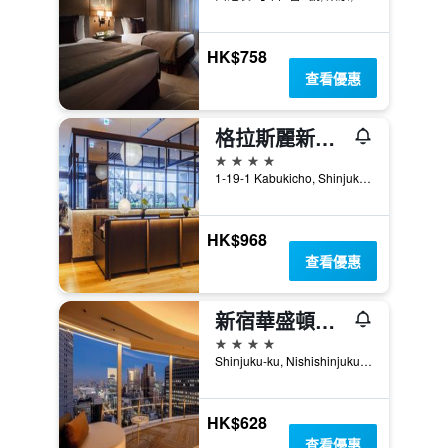
HK$758
查看優惠
格拉斯麗新宿酒店
4星級
1-19-1 Kabukicho, Shinjuku-ku, 東京, 日本
HK$968
查看優惠
新宿華盛頓酒店
4星級
Shinjuku-ku, Nishishinjuku 3-2-9, 東京, 日本
HK$628
查看優惠