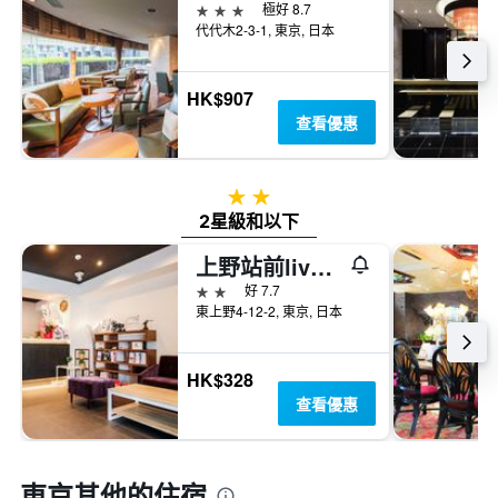
3星級
極好 8.7
代代木2-3-1, 東京, 日本
HK$907
查看優惠
2星級
2星級和以下
上野站前live Max飯店
2星級
好 7.7
東上野4-12-2, 東京, 日本
HK$328
查看優惠
東京​其他的住宿