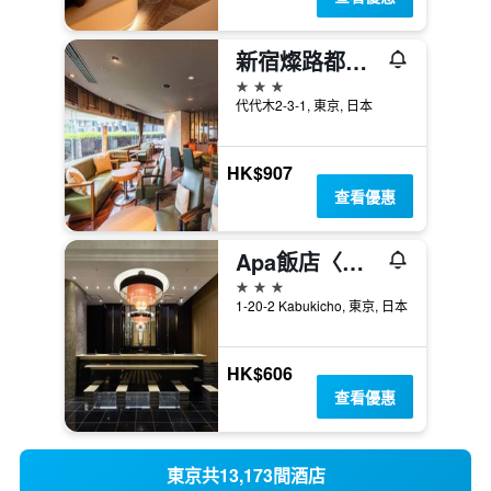
新宿燦路都廣場大飯店
3星級
代代木2-3-1, 東京, 日本
HK$907
查看優惠
Apa飯店〈新宿歌舞伎町塔〉
3星級
1-20-2 Kabukicho, 東京, 日本
HK$606
查看優惠
東京共13,173間酒店