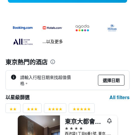
...以及更多
東京熱門的酒店
請輸入行程日期來找超值價
選擇日期
格。
All filters
以星級篩選
東京大都會大飯店
4星級
西池袋1丁目6番1號, 東京, 日本