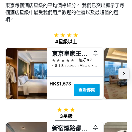
東京​每個酒店星級的平均價格細分。 我們已突出顯示了每
個酒店星級中最受我們用戶歡迎的住宿以及最超值的選
項。
4星級
4星級以上
東京皇家王子大飯店花園塔
5星級
極好 8.7
4-8-1 Shibakoen Minato-ku, 東京, 日本
HK$1,573
查看優惠
3星級
3星級
新宿燦路都廣場大飯店