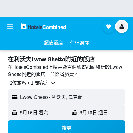
超值酒店
住宿選擇
​在利沃夫Lwow Ghetto附近​的飯店
在HotelsCombined上搜尋數百個旅遊網站和比較Lwow
Ghetto附近的飯店，並節省旅費。
2位旅客，1 間客房
Lwow Ghetto - 利沃夫, 烏克蘭
8月15日 週六
-
8月16日 週日
搜尋