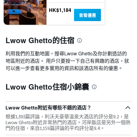
HK$1,184
查看優惠
Lwow Ghetto的住宿
利用我們的互動地圖，搜尋Lwow Ghetto​及你計劃造訪的
地區附近的酒店。 用戶只要按一下自己有興趣的酒店，就
可以進一步查看更多實用的資訊和該酒店所有的優惠。
Lwow Ghetto住宿小錦囊
Lwow Ghetto附近有哪些不錯的酒店？
根據1,393篇評論，利沃夫豪華溫泉大酒店的評分是9.2，是
Lwow Ghetto附近非常熱門的酒店。河岸飯店是另外一個熱
門的住宿，來自1,159篇評論的平均評分是9.4。