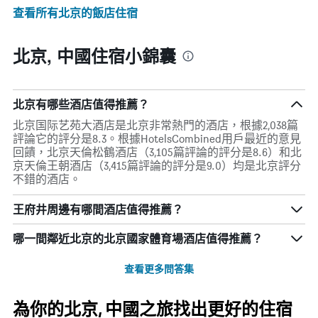
查看所有北京​的飯店住宿
北京, 中國住宿小錦囊
北京有哪些酒店值得推薦？
北京国际艺苑大酒店是北京非常熱門的酒店，根據2,038篇
評論它的評分是8.3。根據HotelsCombined用戶最近的意見
回饋，北京天倫松鶴酒店（3,105篇評論的評分是8.6）和北
京天倫王朝酒店（3,415篇評論的評分是9.0）均是北京評分
不錯的酒店。
王府井周邊有哪間酒店值得推薦？
哪一間鄰近北京的北京國家體育場酒店值得推薦？
查看更多問答集
為你的北京, 中國之旅找出更好的住宿