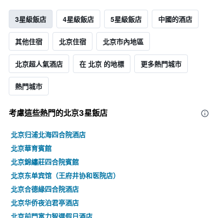
3星級飯店
4星級飯店
5星級飯店
中國的酒店
其他住宿
北京住宿
北京市內地區
北京超人氣酒店
在 北京 的地標
更多熱門城市
熱門城市
考慮這些熱門的北京3星​飯店
北京归浦北海四合院酒店
北京華育賓館
北京錦繡莊四合院賓館
北京东单宾馆（王府井协和医院店）
北京合德緣四合院酒店
北京华侨夜泊君亭酒店
北京前門富力智選假日酒店