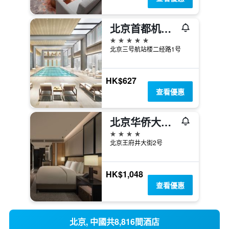
北京首都机场康得思酒店 - 朗庭酒店集团全新品牌
5星級
北京三号航站楼二经路1号
HK$627
查看優惠
北京华侨大厦睿世酒店
4星級
北京王府井大街2号
HK$1,048
查看優惠
北京, 中國共8,816間酒店