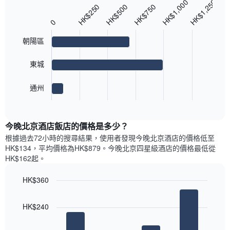
HK$1,250
HK$1,000
Bar
房
Chart
HK$750
HK$250
HK$500
月
graphic.
chart
間
份
with
0
平
此
3
均
bars.
圖
朝陽區
價
表
格
具
以
東城
此
有
下
圖
1
圖
表
條
表
通州
具
End
Y
顯
of
有
軸，
示
interactive
1
顯
最
chart
條
今晚北京酒店飯店的價格是多少？
示
受
X
平
歡
根據過去72小時的搜尋結果，使用者發現今晚北京酒店的價格低至
軸，
均
迎
HK$134，平均價格為HK$879​。今晚北京四星級酒店​的價格最低從
顯
價
街
HK$162​起。
示
格
區
一
的
HK$360
週
房
中
Bar
Chart
間
graphic.
chart
的
平
HK$240
with
各
均
4
天
價
bars.