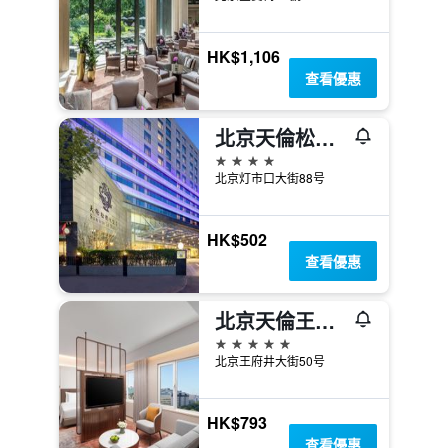
HK$1,106
查看優惠
北京天倫松鶴酒店
4星級
北京灯市口大街88号
HK$502
查看優惠
北京天倫王朝酒店
5星級
北京王府井大街50号
HK$793
查看優惠