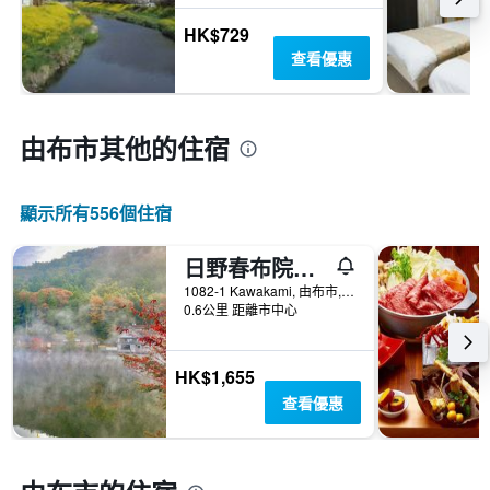
HK$729
查看優惠
由布市​其他的住宿
顯示所有556​個住宿
日野春布院溫泉日式旅館
1082-1 Kawakami, 由布市, 日本
0.6公里 距離市中心
HK$1,655
查看優惠