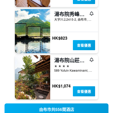
湯布院秀峰館酒店
大字川上2415-2, 由布市, 日本
HK$823
查看優惠
湯布院山莊吾亦紅日式旅館
4星級
589 Yufuin Kawaminami, 由布市, 日本
HK$1,074
查看優惠
由布市共556間酒店