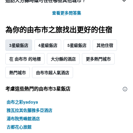
造訪大分縣​時還可住在哪些其他城市？
查看更多問答集
為你的由布市之旅找出更好的住宿
3星級飯店
4星級飯店
5星級飯店
其他住宿
在 由布市 的地標
大分縣的酒店
更多熱門城市
熱門城市
由布市超人氣酒店
考慮這些熱門的由布市3星​飯店
由布之彩yadoya
雅瓦拉其佐藤雅多亞酒店
湯布院秀峰館酒店
古都花心旅館