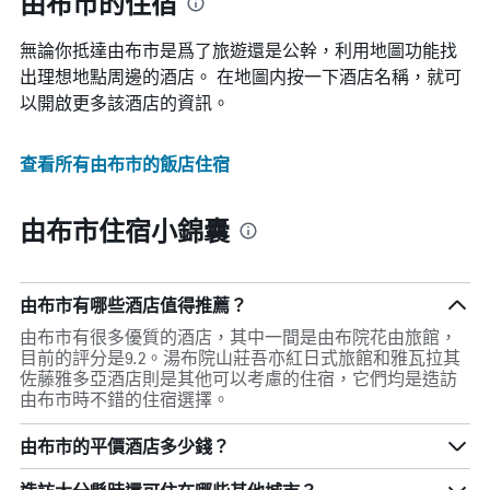
由布市的住宿
無論你抵達由布市​是爲了旅遊還是公幹，利用地圖功能找
出理想地點周邊的酒店。 在地圖内按一下酒店名稱，就可
以開啟更多該酒店的資訊。
查看所有由布市​的飯店住宿
由布市住宿小錦囊
由布市有哪些酒店值得推薦？
由布市有很多優質的酒店，其中一間是由布院花由旅館，
目前的評分是9.2。湯布院山莊吾亦紅日式旅館和雅瓦拉其
佐藤雅多亞酒店則是其他可以考慮的住宿，它們均是造訪
由布市時不錯的住宿選擇。
由布市的平價酒店多少錢？