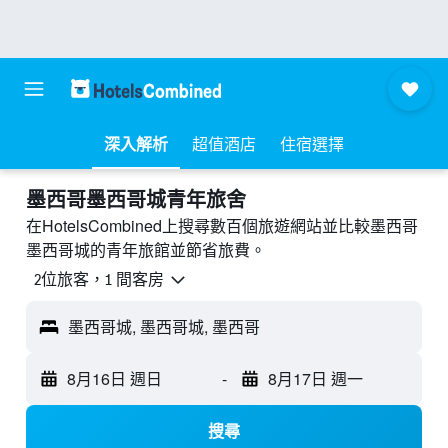
深入解析
超值酒店
住宿選擇
墨西哥墨西哥城青年旅舍
在HotelsCombined上搜尋數百個旅遊網站並比較墨西哥
墨西哥城的青年旅館並節省旅費。
2位旅客，1 間客房
墨西哥城, 墨西哥城, 墨西哥
8月16日 週日
-
8月17日 週一
搜尋