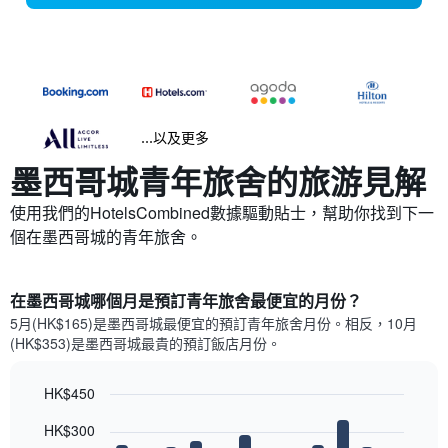
...以及更多
墨西哥城​青年旅舍的旅游見解
使用我們的HotelsCombined數據驅動貼士，幫助你找到下一
個在墨西哥城的青年旅舍。
在墨西哥城哪個月是預訂青年旅舍最便宜的月份？
5月(HK$165)是墨西哥城​最便宜的預訂青年旅舍月份。​相反，10月
(HK$353)是墨西哥城最貴的預訂飯店月份。
HK$450
Bar
Chart
HK$300
graphic.
chart
with