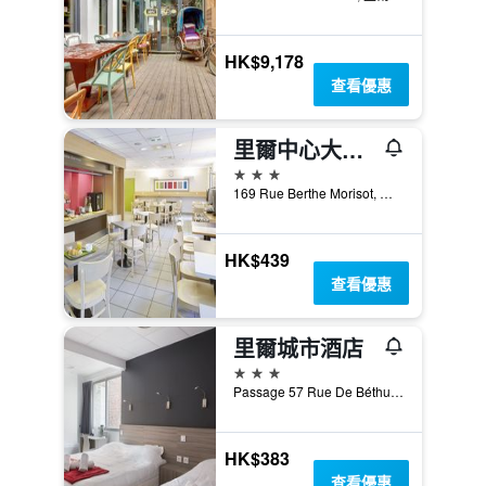
HK$9,178
查看優惠
里爾中心大皇宮民宿飯店
3星級
169 Rue Berthe Morisot, 里爾, 諾爾省, 法國
HK$439
查看優惠
里爾城市酒店
3星級
Passage 57 Rue De Béthune, 里爾, 諾爾省, 法國
HK$383
查看優惠