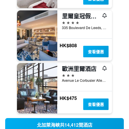
里爾皇冠假日酒店 - 里耳
4星級
335 Boulevard De Leeds, 里爾, 諾爾省, 法國
HK$808
查看優惠
歐洲里爾酒店
3星級
Avenue Le Corbusier Allee De Liege 1, 里爾, 諾爾省, 法國
HK$475
查看優惠
北加萊海峽共14,412間酒店