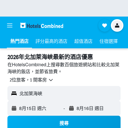
熱門酒店
評分最高的酒店
超值酒店
住宿選擇
2026年北加萊海峽最新的酒店優惠
在HotelsCombined上搜尋數百個旅遊網站和比較北加萊
海峽的飯店，並節省旅費。
2位旅客，1 間客房
北加萊海峽
8月15日 週六
-
8月16日 週日
搜尋