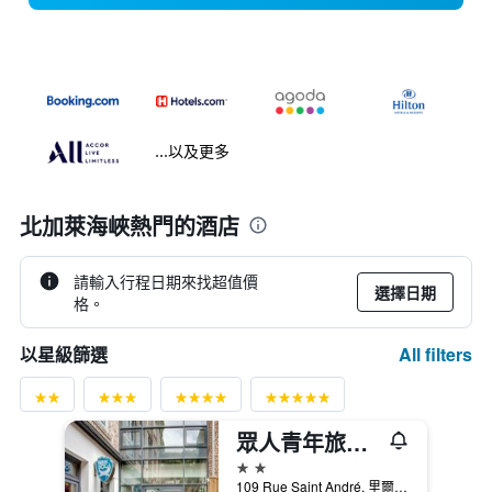
...以及更多
北加萊海峽熱門的酒店
請輸入行程日期來找超值價
選擇日期
格。
All filters
以星級篩選
眾人青年旅舍 - 里爾
2星級
109 Rue Saint André, 里爾, 諾爾省, 法國