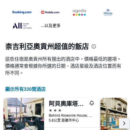
...以及更多
柰吉利亞奧貢州超值的飯店
這些住宿是奧貢州所有搜出的酒店中，價格最低的選項。
價格通常會根據你所選的日期、酒店星級及酒店位置而有
所不同。
顯示所有330間酒店
阿貝奧庫塔詹姆床和套房飯店
3星級
Behind Alowonle House, Alowonle Adigbe, Abeokuta, 奈及利亞
5.8公里 距離市中心