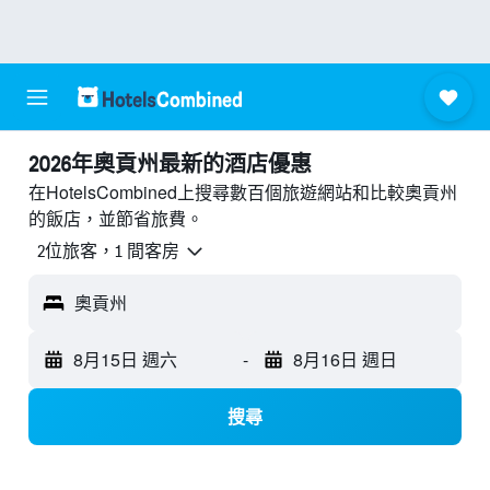
2026年奧貢州最新的酒店優惠
在HotelsCombined上搜尋數百個旅遊網站和比較奧貢州
的飯店，並節省旅費。
2位旅客，1 間客房
奧貢州
8月15日 週六
-
8月16日 週日
搜尋