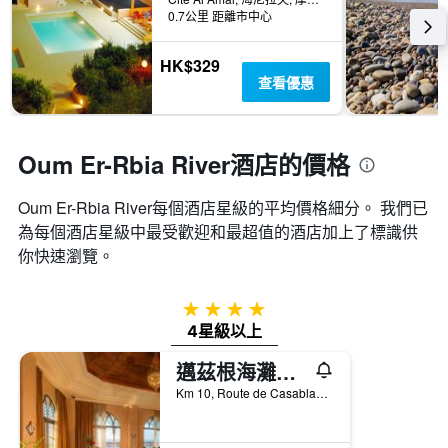
0.7公里 距離市中心
HK$329
查看優惠
Oum Er-Rbia River酒店的價格
Oum Er-Rbia River​每個酒店星級的平均價格細分。 我們已
為每個酒店星級中最受歡迎和最超值的酒店加上了標識供
你快速瀏覽。
4星級
4星級以上
邁茲根海灘高爾夫度假酒店
Km 10, Route de Casablanca, El-Jadida, 摩洛哥