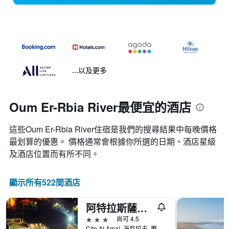
...以及更多
Oum Er-Rbia River最便宜的酒店
這些Oum Er-Rbia River​住宿是我們的搜尋結果中每晚價格
最划算的優惠。 價格通常會根據你所選的日期、酒店星級
及酒店位置而有所不同。
顯示所有522間酒店
阿特拉斯薩陽酒店 - 海尼夫拉
3星級
尚可 4.5
Cite Al Amal, 海尼拉夫, 摩洛哥