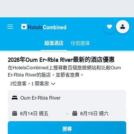
超值酒店
住宿選擇
2026年Oum Er-Rbia River最新的酒店優惠
在HotelsCombined上搜尋數百個旅遊網站和比較Oum
Er-Rbia River的飯店，並節省旅費。
2位旅客，1 間客房
Oum Er-Rbia River
8月14日 週五
-
8月15日 週六
搜尋