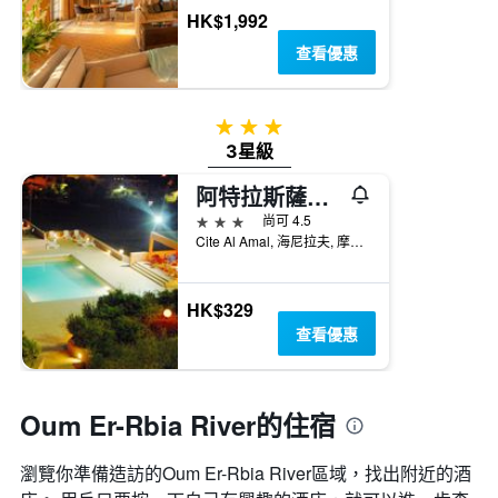
HK$1,992
查看優惠
3星級
3星級
阿特拉斯薩陽酒店 - 海尼夫拉
3星級
尚可 4.5
Cite Al Amal, 海尼拉夫, 摩洛哥
HK$329
查看優惠
Oum Er-Rbia River的住宿
瀏覽你準備造訪的Oum Er-Rbia River區域，找出附近的酒